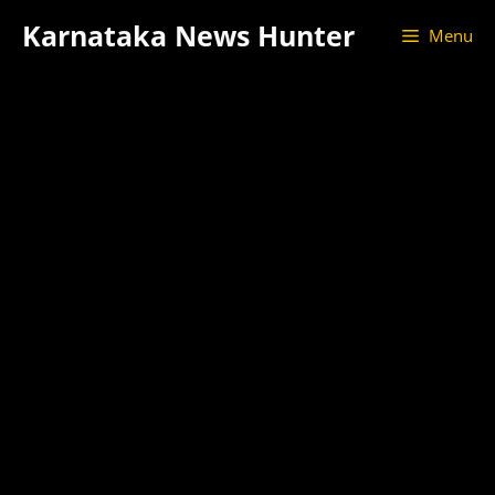
Skip
Karnataka News Hunter
Menu
to
content