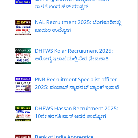
ಶಾಲೆಗೆ ಬಂದ ಹೆಡ್ ಮಾಸ್ಟರ್
NAL Recruitment 2025: ಬೆಂಗಳೂರಿನಲ್ಲಿ
ಖಾಯಂ ಉದ್ಯೋಗ
DHFWS Kolar Recruitment 2025:
ಆರೋಗ್ಯ ಇಲಾಖೆಯಲ್ಲಿ ನೇರ ನೇಮಕಾತಿ
PNB Recruitment Specialist officer
2025: ಪಂಜಾಬ್ ನ್ಯಾಷನಲ್ ಬ್ಯಾಂಕ್ ಇಲಾಖೆ
DHFWS Hassan Recruitment 2025:
10ನೇ ತರಗತಿ ಪಾಸ್ ಆದರೆ ಉದ್ಯೋಗ
Bank of India Apprentice