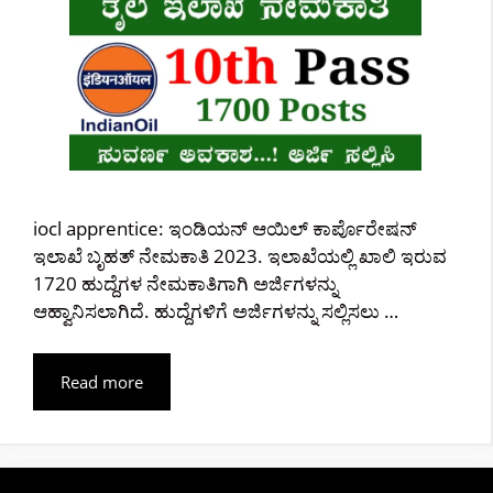
iocl apprentice: ಇಂಡಿಯನ್ ಆಯಿಲ್ ಕಾರ್ಪೊರೇಷನ್
ಇಲಾಖೆ ಬೃಹತ್ ನೇಮಕಾತಿ 2023. ಇಲಾಖೆಯಲ್ಲಿ ಖಾಲಿ ಇರುವ
1720 ಹುದ್ದೆಗಳ ನೇಮಕಾತಿಗಾಗಿ ಅರ್ಜಿಗಳನ್ನು
ಆಹ್ವಾನಿಸಲಾಗಿದೆ. ಹುದ್ದೆಗಳಿಗೆ ಅರ್ಜಿಗಳನ್ನು ಸಲ್ಲಿಸಲು …
Read more