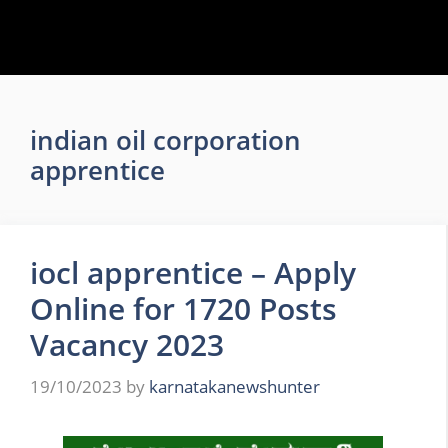
indian oil corporation
apprentice
iocl apprentice – Apply
Online for 1720 Posts
Vacancy 2023
19/10/2023
by
karnatakanewshunter