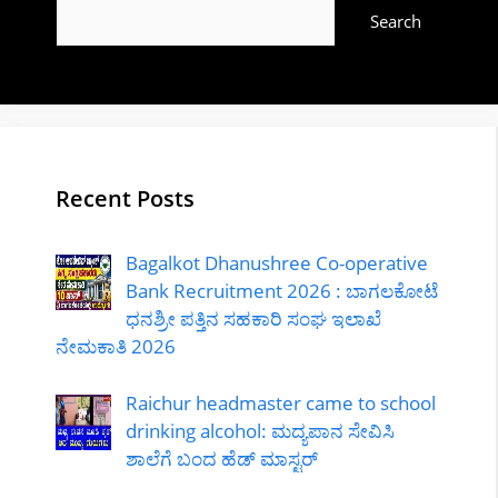
Search
Recent Posts
Bagalkot Dhanushree Co-operative
Bank Recruitment 2026 : ಬಾಗಲಕೋಟೆ
ಧನಶ್ರೀ ಪತ್ತಿನ ಸಹಕಾರಿ ಸಂಘ ಇಲಾಖೆ
ನೇಮಕಾತಿ 2026
Raichur headmaster came to school
drinking alcohol: ಮದ್ಯಪಾನ ಸೇವಿಸಿ
ಶಾಲೆಗೆ ಬಂದ ಹೆಡ್ ಮಾಸ್ಟರ್