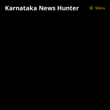
Skip
Karnataka News Hunter
Menu
to
content