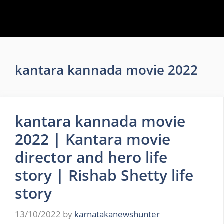
kantara kannada movie 2022
kantara kannada movie
2022 | Kantara movie
director and hero life
story | Rishab Shetty life
story
13/10/2022
by
karnatakanewshunter