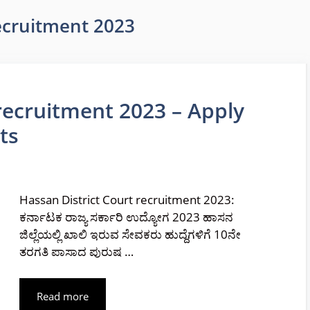
recruitment 2023
recruitment 2023 – Apply
ts
Hassan District Court recruitment 2023:
ಕರ್ನಾಟಕ ರಾಜ್ಯ ಸರ್ಕಾರಿ ಉದ್ಯೋಗ 2023 ಹಾಸನ
ಜಿಲ್ಲೆಯಲ್ಲಿ ಖಾಲಿ ಇರುವ ಸೇವಕರು ಹುದ್ದೆಗಳಿಗೆ 10ನೇ
ತರಗತಿ ಪಾಸಾದ ಪುರುಷ …
Read more