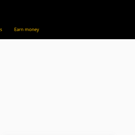
s
Earn money