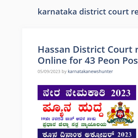
karnataka district court 
Hassan District Court 
Online for 43 Peon Pos
05/09/2023
by
karnatakanewshunter