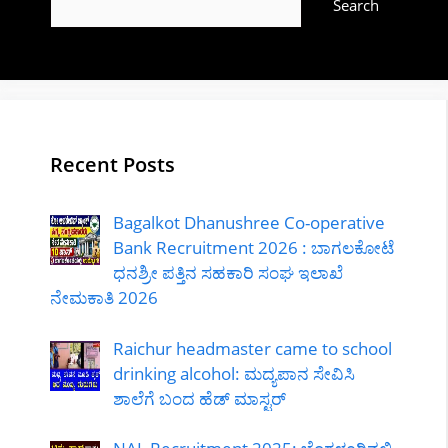
Search
Recent Posts
Bagalkot Dhanushree Co-operative
Bank Recruitment 2026 : ಬಾಗಲಕೋಟೆ
ಧನಶ್ರೀ ಪತ್ತಿನ ಸಹಕಾರಿ ಸಂಘ ಇಲಾಖೆ
ನೇಮಕಾತಿ 2026
Raichur headmaster came to school
drinking alcohol: ಮದ್ಯಪಾನ ಸೇವಿಸಿ
ಶಾಲೆಗೆ ಬಂದ ಹೆಡ್ ಮಾಸ್ಟರ್