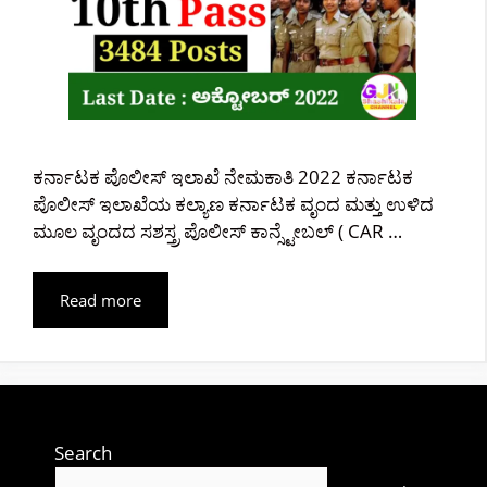
ಕರ್ನಾಟಕ ಪೊಲೀಸ್ ಇಲಾಖೆ ನೇಮಕಾತಿ 2022 ಕರ್ನಾಟಕ
ಪೊಲೀಸ್ ಇಲಾಖೆಯ ಕಲ್ಯಾಣ ಕರ್ನಾಟಕ ವೃಂದ ಮತ್ತು ಉಳಿದ
ಮೂಲ ವೃಂದದ ಸಶಸ್ತ್ರ ಪೊಲೀಸ್ ಕಾನ್ಸ್ಟೇಬಲ್ ( CAR …
Read more
Search