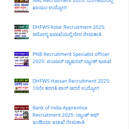
NAL Recruitment 2025: ಬೆಂಗಳೂರಿನಲ್ಲಿ
ಖಾಯಂ ಉದ್ಯೋಗ
DHFWS Kolar Recruitment 2025:
ಆರೋಗ್ಯ ಇಲಾಖೆಯಲ್ಲಿ ನೇರ ನೇಮಕಾತಿ
PNB Recruitment Specialist officer
2025: ಪಂಜಾಬ್ ನ್ಯಾಷನಲ್ ಬ್ಯಾಂಕ್ ಇಲಾಖೆ
DHFWS Hassan Recruitment 2025:
10ನೇ ತರಗತಿ ಪಾಸ್ ಆದರೆ ಉದ್ಯೋಗ
Bank of India Apprentice
Recruitment 2025: ಬ್ಯಾಂಕ್ ಆಫ್
ಇಂಡಿಯಾ ಇಲಾಖೆ ನೇಮಕಾತಿ