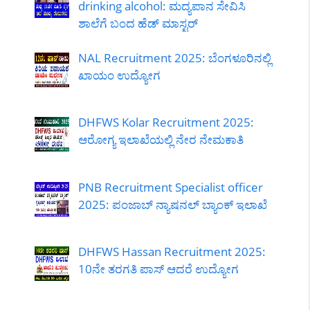
drinking alcohol: ಮದ್ಯಪಾನ ಸೇವಿಸಿ
ಶಾಲೆಗೆ ಬಂದ ಹೆಡ್ ಮಾಸ್ಟರ್
NAL Recruitment 2025: ಬೆಂಗಳೂರಿನಲ್ಲಿ
ಖಾಯಂ ಉದ್ಯೋಗ
DHFWS Kolar Recruitment 2025:
ಆರೋಗ್ಯ ಇಲಾಖೆಯಲ್ಲಿ ನೇರ ನೇಮಕಾತಿ
PNB Recruitment Specialist officer
2025: ಪಂಜಾಬ್ ನ್ಯಾಷನಲ್ ಬ್ಯಾಂಕ್ ಇಲಾಖೆ
DHFWS Hassan Recruitment 2025:
10ನೇ ತರಗತಿ ಪಾಸ್ ಆದರೆ ಉದ್ಯೋಗ