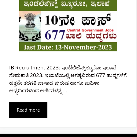
IB Recruitment 2023: ಇಂಟೆಲಿಜೆನ್ಸ್ ಬ್ಯುರೋ ಇಲಾಖೆ
ನೇಮಕಾತಿ 2023. ಇಲಾಖೆಯಲ್ಲಿ ಅಗತ್ಯವಿರುವ 677 ಹುದ್ದೆಗಳಿಗೆ
ಹತ್ತನೇ ತರಗತಿ ಪಾಸಾದ ಪುರುಷ ಹಾಗೂ ಮಹಿಳಾ
ಅಭ್ಯರ್ಥಿಗಳಿಂದ ಅರ್ಜಿಗಳನ್ನ …
Read more