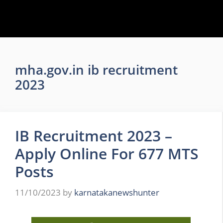
mha.gov.in ib recruitment
2023
IB Recruitment 2023 –
Apply Online For 677 MTS
Posts
11/10/2023
by
karnatakanewshunter