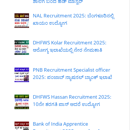
ಶಾಲೆಗೆ ಬಂದ ಹೆಡ್ ಮಾಸ್ಟರ್
NAL Recruitment 2025: ಬೆಂಗಳೂರಿನಲ್ಲಿ
ಖಾಯಂ ಉದ್ಯೋಗ
DHFWS Kolar Recruitment 2025:
ಆರೋಗ್ಯ ಇಲಾಖೆಯಲ್ಲಿ ನೇರ ನೇಮಕಾತಿ
PNB Recruitment Specialist officer
2025: ಪಂಜಾಬ್ ನ್ಯಾಷನಲ್ ಬ್ಯಾಂಕ್ ಇಲಾಖೆ
DHFWS Hassan Recruitment 2025:
10ನೇ ತರಗತಿ ಪಾಸ್ ಆದರೆ ಉದ್ಯೋಗ
Bank of India Apprentice