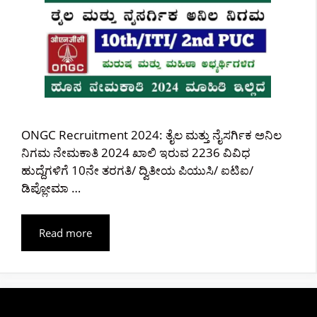
ONGC Recruitment 2024: ತೈಲ ಮತ್ತು ನೈಸರ್ಗಿಕ ಅನಿಲ
ನಿಗಮ ನೇಮಕಾತಿ 2024 ಖಾಲಿ ಇರುವ 2236 ವಿವಿಧ
ಹುದ್ದೆಗಳಿಗೆ 10ನೇ ತರಗತಿ/ ದ್ವಿತೀಯ ಪಿಯುಸಿ/ ಐಟಿಐ/
ಡಿಪ್ಲೋಮಾ …
Read more