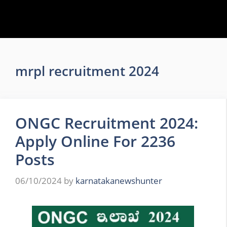
mrpl recruitment 2024
ONGC Recruitment 2024:
Apply Online For 2236
Posts
06/10/2024
by
karnatakanewshunter