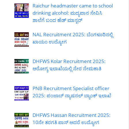
Raichur headmaster came to school
drinking alcohol: ಮದ್ಯಪಾನ ಸೇವಿಸಿ
ಶಾಲೆಗೆ ಬಂದ ಹೆಡ್ ಮಾಸ್ಟರ್
NAL Recruitment 2025: ಬೆಂಗಳೂರಿನಲ್ಲಿ
ಖಾಯಂ ಉದ್ಯೋಗ
DHFWS Kolar Recruitment 2025:
ಆರೋಗ್ಯ ಇಲಾಖೆಯಲ್ಲಿ ನೇರ ನೇಮಕಾತಿ
PNB Recruitment Specialist officer
2025: ಪಂಜಾಬ್ ನ್ಯಾಷನಲ್ ಬ್ಯಾಂಕ್ ಇಲಾಖೆ
DHFWS Hassan Recruitment 2025:
10ನೇ ತರಗತಿ ಪಾಸ್ ಆದರೆ ಉದ್ಯೋಗ