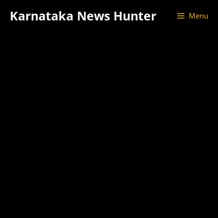
Skip
Karnataka News Hunter
Menu
to
content