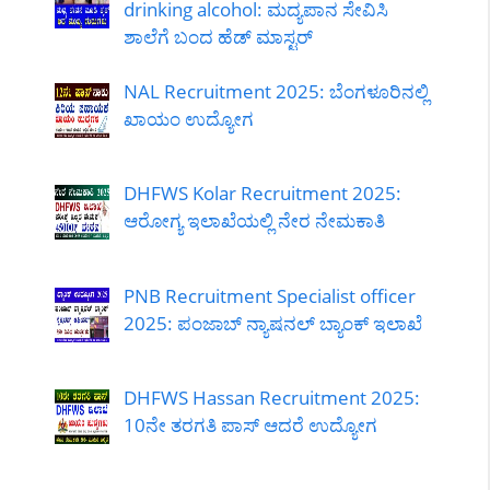
drinking alcohol: ಮದ್ಯಪಾನ ಸೇವಿಸಿ
ಶಾಲೆಗೆ ಬಂದ ಹೆಡ್ ಮಾಸ್ಟರ್
NAL Recruitment 2025: ಬೆಂಗಳೂರಿನಲ್ಲಿ
ಖಾಯಂ ಉದ್ಯೋಗ
DHFWS Kolar Recruitment 2025:
ಆರೋಗ್ಯ ಇಲಾಖೆಯಲ್ಲಿ ನೇರ ನೇಮಕಾತಿ
PNB Recruitment Specialist officer
2025: ಪಂಜಾಬ್ ನ್ಯಾಷನಲ್ ಬ್ಯಾಂಕ್ ಇಲಾಖೆ
DHFWS Hassan Recruitment 2025:
10ನೇ ತರಗತಿ ಪಾಸ್ ಆದರೆ ಉದ್ಯೋಗ