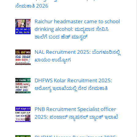
ನೇಮಕಾತಿ 2026
Raichur headmaster came to school
drinking alcohol: ಮದ್ಯಪಾನ ಸೇವಿಸಿ
ಶಾಲೆಗೆ ಬಂದ ಹೆಡ್ ಮಾಸ್ಟರ್
NAL Recruitment 2025: ಬೆಂಗಳೂರಿನಲ್ಲಿ
ಖಾಯಂ ಉದ್ಯೋಗ
DHFWS Kolar Recruitment 2025:
ಆರೋಗ್ಯ ಇಲಾಖೆಯಲ್ಲಿ ನೇರ ನೇಮಕಾತಿ
PNB Recruitment Specialist officer
2025: ಪಂಜಾಬ್ ನ್ಯಾಷನಲ್ ಬ್ಯಾಂಕ್ ಇಲಾಖೆ