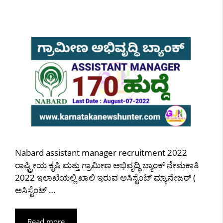
Nabard assistant manager recruitment 2022
ರಾಷ್ಟ್ರೀಯ ಕೃಷಿ ಮತ್ತು ಗ್ರಾಮೀಣ ಅಭಿವೃದ್ಧಿ ಬ್ಯಾಂಕ್ ನೇಮಕಾತಿ
2022 ಇಲಾಖೆಯಲ್ಲಿ ಖಾಲಿ ಇರುವ ಅಸಿಸ್ಟೆಂಟ್ ಮ್ಯಾನೇಜರ್ (
ಅಸಿಸ್ಟೆಂಟ್ …
Read more