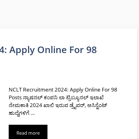
: Apply Online For 98
NCLT Recruitment 2024: Apply Online For 98
Posts ನ್ಯಾಷನಲ್ ಕಂಪನಿ ಲಾ ಟ್ರಿಬ್ಯೂನಲ್ ಇಲಾಖೆ
ನೇಮಕಾತಿ 2024 ಖಾಲಿ ಇರುವ ಡ್ರೈವರ್, ಅಸಿಸ್ಟೆಂಟ್
ಹುದ್ದೆಗಳಿಗೆ …
Read more