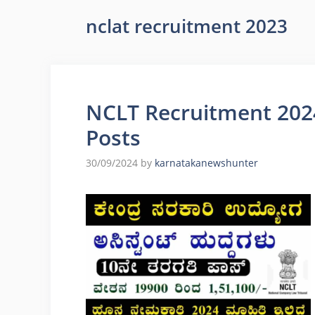
nclat recruitment 2023
NCLT Recruitment 2024
Posts
30/09/2024
by
karnatakanewshunter