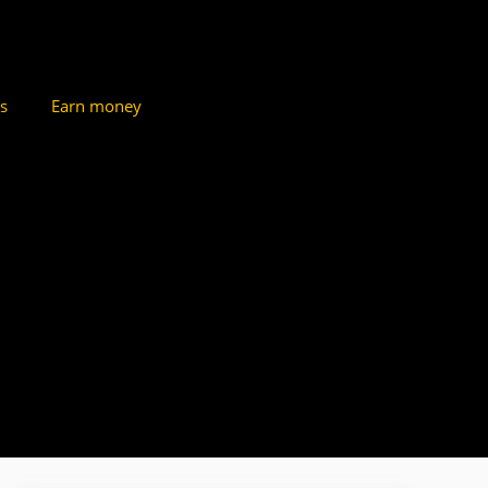
s
Earn money