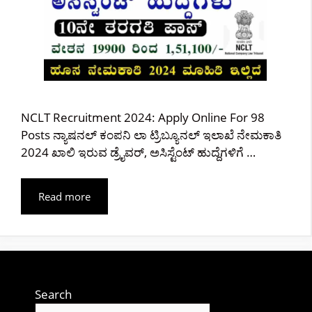
NCLT Recruitment 2024: Apply Online For 98
Posts ನ್ಯಾಷನಲ್ ಕಂಪನಿ ಲಾ ಟ್ರಿಬ್ಯೂನಲ್ ಇಲಾಖೆ ನೇಮಕಾತಿ
2024 ಖಾಲಿ ಇರುವ ಡ್ರೈವರ್, ಅಸಿಸ್ಟೆಂಟ್ ಹುದ್ದೆಗಳಿಗೆ …
Read more
Search