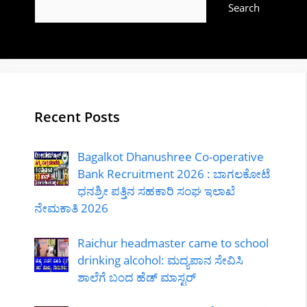
Search
Recent Posts
Bagalkot Dhanushree Co-operative
Bank Recruitment 2026 : ಬಾಗಲಕೋಟೆ
ಧನಶ್ರೀ ಪತ್ತಿನ ಸಹಕಾರಿ ಸಂಘ ಇಲಾಖೆ
ನೇಮಕಾತಿ 2026
Raichur headmaster came to school
drinking alcohol: ಮದ್ಯಪಾನ ಸೇವಿಸಿ
ಶಾಲೆಗೆ ಬಂದ ಹೆಡ್ ಮಾಸ್ಟರ್