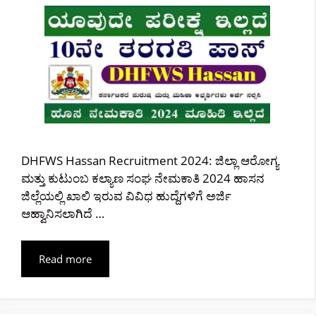
DHFWS Hassan Recruitment 2024: ಜಿಲ್ಲಾ ಆರೋಗ್ಯ
ಮತ್ತು ಕುಟುಂಬ ಕಲ್ಯಾಣ ಸಂಘ ನೇಮಕಾತಿ 2024 ಹಾಸನ
ಜಿಲ್ಲೆಯಲ್ಲಿ ಖಾಲಿ ಇರುವ ವಿವಿಧ ಹುದ್ದೆಗಳಿಗೆ ಅರ್ಜಿ
ಆಹ್ವಾನಿಸಲಾಗಿದೆ …
Read more