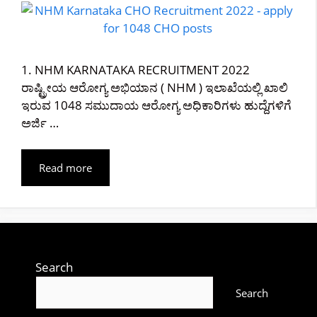
1. NHM KARNATAKA RECRUITMENT 2022
ರಾಷ್ಟ್ರೀಯ ಆರೋಗ್ಯ ಅಭಿಯಾನ ( NHM ) ಇಲಾಖೆಯಲ್ಲಿ ಖಾಲಿ
ಇರುವ 1048 ಸಮುದಾಯ ಆರೋಗ್ಯ ಅಧಿಕಾರಿಗಳು ಹುದ್ದೆಗಳಿಗೆ
ಅರ್ಜಿ …
Read more
Search
Search