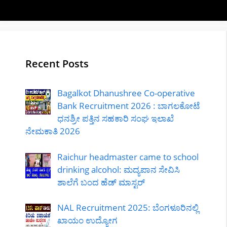
Recent Posts
Bagalkot Dhanushree Co-operative
Bank Recruitment 2026 : ಬಾಗಲಕೋಟೆ
ಧನಶ್ರೀ ಪತ್ತಿನ ಸಹಕಾರಿ ಸಂಘ ಇಲಾಖೆ
ನೇಮಕಾತಿ 2026
Raichur headmaster came to school
drinking alcohol: ಮದ್ಯಪಾನ ಸೇವಿಸಿ
ಶಾಲೆಗೆ ಬಂದ ಹೆಡ್ ಮಾಸ್ಟರ್
NAL Recruitment 2025: ಬೆಂಗಳೂರಿನಲ್ಲಿ
ಖಾಯಂ ಉದ್ಯೋಗ