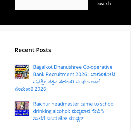
Search
Recent Posts
Bagalkot Dhanushree Co-operative
Bank Recruitment 2026 : ಬಾಗಲಕೋಟೆ
ಧನಶ್ರೀ ಪತ್ತಿನ ಸಹಕಾರಿ ಸಂಘ ಇಲಾಖೆ
ನೇಮಕಾತಿ 2026
Raichur headmaster came to school
drinking alcohol: ಮದ್ಯಪಾನ ಸೇವಿಸಿ
ಶಾಲೆಗೆ ಬಂದ ಹೆಡ್ ಮಾಸ್ಟರ್