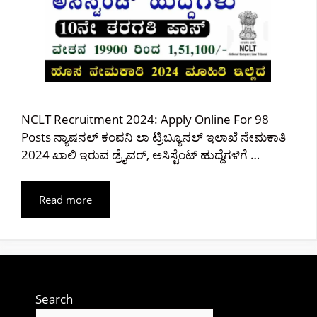
NCLT Recruitment 2024: Apply Online For 98
Posts ನ್ಯಾಷನಲ್ ಕಂಪನಿ ಲಾ ಟ್ರಿಬ್ಯೂನಲ್ ಇಲಾಖೆ ನೇಮಕಾತಿ
2024 ಖಾಲಿ ಇರುವ ಡ್ರೈವರ್, ಅಸಿಸ್ಟೆಂಟ್ ಹುದ್ದೆಗಳಿಗೆ …
Read more
Search