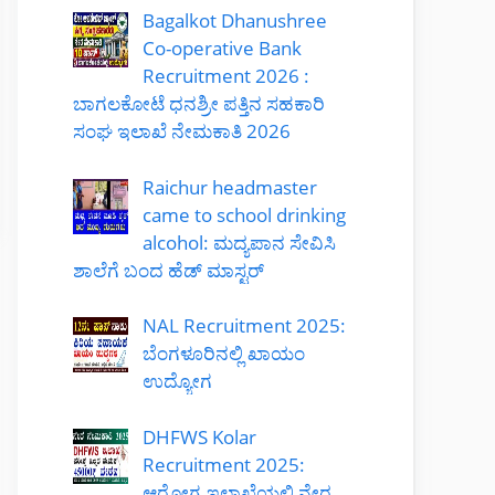
Bagalkot Dhanushree
Co-operative Bank
Recruitment 2026 :
ಬಾಗಲಕೋಟೆ ಧನಶ್ರೀ ಪತ್ತಿನ ಸಹಕಾರಿ
ಸಂಘ ಇಲಾಖೆ ನೇಮಕಾತಿ 2026
Raichur headmaster
came to school drinking
alcohol: ಮದ್ಯಪಾನ ಸೇವಿಸಿ
ಶಾಲೆಗೆ ಬಂದ ಹೆಡ್ ಮಾಸ್ಟರ್
NAL Recruitment 2025:
ಬೆಂಗಳೂರಿನಲ್ಲಿ ಖಾಯಂ
ಉದ್ಯೋಗ
DHFWS Kolar
Recruitment 2025:
ಆರೋಗ್ಯ ಇಲಾಖೆಯಲ್ಲಿ ನೇರ