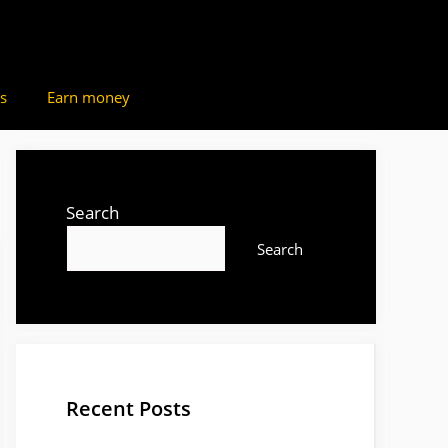
s
Earn money
Search
Search
Recent Posts