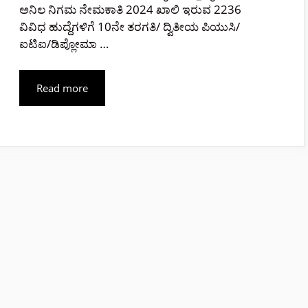
ಅನಿಲ ನಿಗಮ ನೇಮಕಾತಿ 2024 ಖಾಲಿ ಇರುವ 2236
ವಿವಿಧ ಹುದ್ದೆಗಳಿಗೆ 10ನೇ ತರಗತಿ/ ದ್ವಿತೀಯ ಪಿಯುಸಿ/
ಐಟಿಐ/ಡಿಪ್ಲೋಮಾ …
Read more