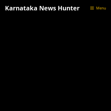
Skip
Karnataka News Hunter
Menu
to
content