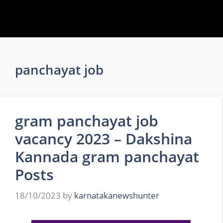
panchayat job
gram panchayat job
vacancy 2023 – Dakshina
Kannada gram panchayat
Posts
18/10/2023
by
karnatakanewshunter