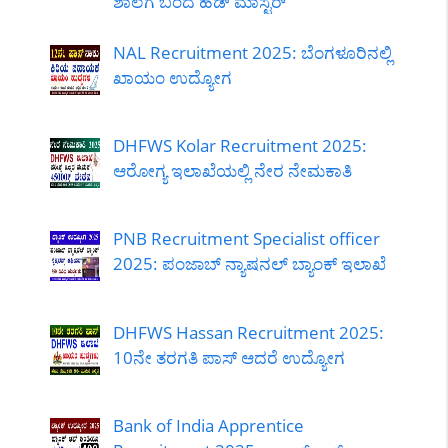
ಶಾಲೆಗೆ ಬಂದ ಹೆಡ್ ಮಾಸ್ಟರ್
NAL Recruitment 2025: ಬೆಂಗಳೂರಿನಲ್ಲಿ
ಖಾಯಂ ಉದ್ಯೋಗ
DHFWS Kolar Recruitment 2025:
ಆರೋಗ್ಯ ಇಲಾಖೆಯಲ್ಲಿ ನೇರ ನೇಮಕಾತಿ
PNB Recruitment Specialist officer
2025: ಪಂಜಾಬ್ ನ್ಯಾಷನಲ್ ಬ್ಯಾಂಕ್ ಇಲಾಖೆ
DHFWS Hassan Recruitment 2025:
10ನೇ ತರಗತಿ ಪಾಸ್ ಆದರೆ ಉದ್ಯೋಗ
Bank of India Apprentice