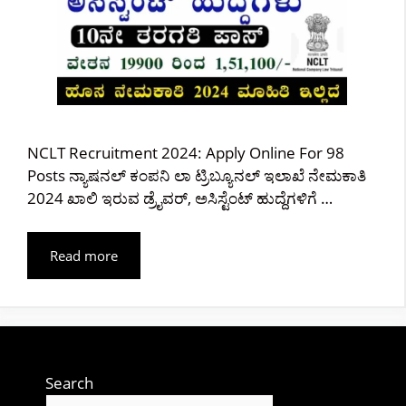
NCLT Recruitment 2024: Apply Online For 98
Posts ನ್ಯಾಷನಲ್ ಕಂಪನಿ ಲಾ ಟ್ರಿಬ್ಯೂನಲ್ ಇಲಾಖೆ ನೇಮಕಾತಿ
2024 ಖಾಲಿ ಇರುವ ಡ್ರೈವರ್, ಅಸಿಸ್ಟೆಂಟ್ ಹುದ್ದೆಗಳಿಗೆ …
Read more
Search