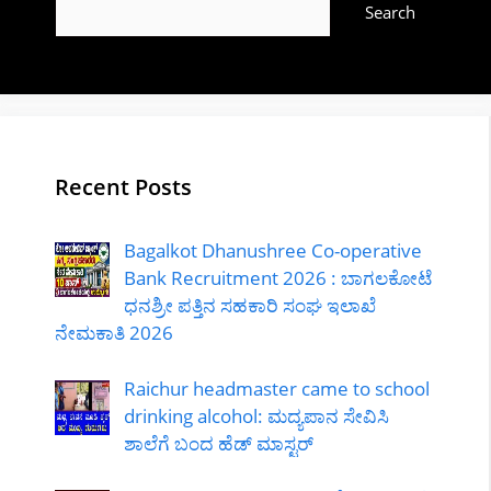
Search
Recent Posts
Bagalkot Dhanushree Co-operative
Bank Recruitment 2026 : ಬಾಗಲಕೋಟೆ
ಧನಶ್ರೀ ಪತ್ತಿನ ಸಹಕಾರಿ ಸಂಘ ಇಲಾಖೆ
ನೇಮಕಾತಿ 2026
Raichur headmaster came to school
drinking alcohol: ಮದ್ಯಪಾನ ಸೇವಿಸಿ
ಶಾಲೆಗೆ ಬಂದ ಹೆಡ್ ಮಾಸ್ಟರ್