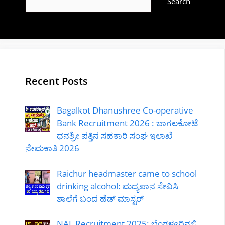
Search
Recent Posts
Bagalkot Dhanushree Co-operative
Bank Recruitment 2026 : ಬಾಗಲಕೋಟೆ
ಧನಶ್ರೀ ಪತ್ತಿನ ಸಹಕಾರಿ ಸಂಘ ಇಲಾಖೆ
ನೇಮಕಾತಿ 2026
Raichur headmaster came to school
drinking alcohol: ಮದ್ಯಪಾನ ಸೇವಿಸಿ
ಶಾಲೆಗೆ ಬಂದ ಹೆಡ್ ಮಾಸ್ಟರ್
NAL Recruitment 2025: ಬೆಂಗಳೂರಿನಲ್ಲಿ