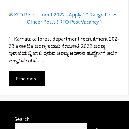
1. Karnataka forest department recruitment 202-
23 ಕರ್ನಾಟಕ ಅರಣ್ಯ ಇಲಾಖೆ ನೇಮಕಾತಿ 2022 ಅರಣ್ಯ
ಇಲಾಖೆಯಲ್ಲಿ ಖಾಲಿ ಇರುವ ಅರಣ್ಯ ಅಧಿಕಾರಿ ಹುದ್ದೆಗಳಿಗೆ ಅರ್ಜಿ
ಆಹ್ವಾನಿಸಲಾಗಿದೆ. …
Read more
Search