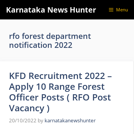
Skip
Karnataka News Hunter
Menu
to
content
rfo forest department
notification 2022
KFD Recruitment 2022 –
Apply 10 Range Forest
Officer Posts ( RFO Post
Vacancy )
20/10/2022
by
karnatakanewshunter