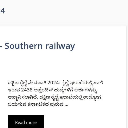
24
24 – Southern railway
ದಕ್ಷಿಣ ರೈಲ್ವೆ ನೇಮಕಾತಿ 2024: ರೈಲ್ವೆ ಇಲಾಖೆಯಲ್ಲಿ ಖಾಲಿ
ಇರುವ 2438 ಅಪ್ರೆಂಟಿಸ್ ಹುದ್ದೆಗಳಿಗೆ ಅರ್ಜಿಗಳನ್ನು
ಆಹ್ವಾನಿಸಲಾಗಿದೆ. ದಕ್ಷಿಣ ರೈಲ್ವೆ ಇಲಾಖೆಯಲ್ಲಿ ಉದ್ಯೋಗ
ಬಯಸುವ ಕರ್ನಾಟಕದ ಪುರುಷ …
Read more