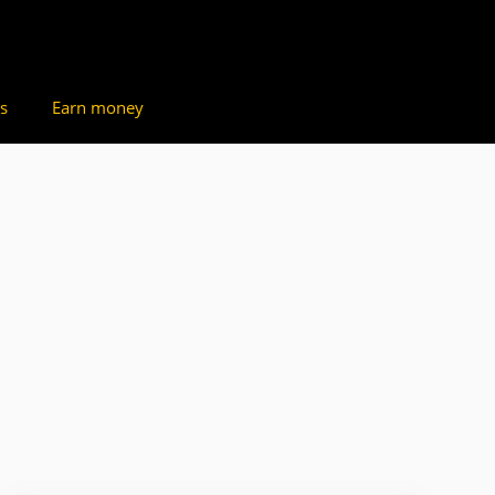
s
Earn money