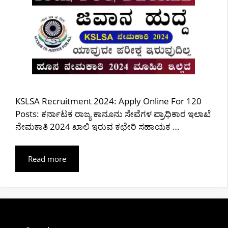
KSLSA Recruitment 2024: Apply Online For 120
Posts: ಕರ್ನಾಟಕ ರಾಜ್ಯ ಕಾನೂನು ಸೇವೆಗಳ ಪ್ರಾಧಿಕಾರ ಇಲಾಖೆ
ನೇಮಕಾತಿ 2024 ಖಾಲಿ ಇರುವ ಕಛೇರಿ ಸಹಾಯಕ …
Read more