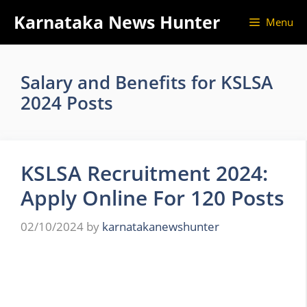
Skip
Karnataka News Hunter
Menu
to
content
Salary and Benefits for KSLSA
2024 Posts
KSLSA Recruitment 2024:
Apply Online For 120 Posts
02/10/2024
by
karnatakanewshunter