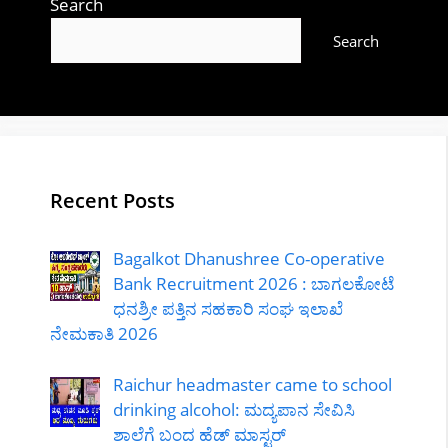
Search
Search
Recent Posts
Bagalkot Dhanushree Co-operative
Bank Recruitment 2026 : ಬಾಗಲಕೋಟೆ
ಧನಶ್ರೀ ಪತ್ತಿನ ಸಹಕಾರಿ ಸಂಘ ಇಲಾಖೆ
ನೇಮಕಾತಿ 2026
Raichur headmaster came to school
drinking alcohol: ಮದ್ಯಪಾನ ಸೇವಿಸಿ
ಶಾಲೆಗೆ ಬಂದ ಹೆಡ್ ಮಾಸ್ಟರ್