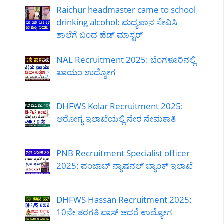
Raichur headmaster came to school
drinking alcohol: ಮದ್ಯಪಾನ ಸೇವಿಸಿ
ಶಾಲೆಗೆ ಬಂದ ಹೆಡ್ ಮಾಸ್ಟರ್
NAL Recruitment 2025: ಬೆಂಗಳೂರಿನಲ್ಲಿ
ಖಾಯಂ ಉದ್ಯೋಗ
DHFWS Kolar Recruitment 2025:
ಆರೋಗ್ಯ ಇಲಾಖೆಯಲ್ಲಿ ನೇರ ನೇಮಕಾತಿ
PNB Recruitment Specialist officer
2025: ಪಂಜಾಬ್ ನ್ಯಾಷನಲ್ ಬ್ಯಾಂಕ್ ಇಲಾಖೆ
DHFWS Hassan Recruitment 2025:
10ನೇ ತರಗತಿ ಪಾಸ್ ಆದರೆ ಉದ್ಯೋಗ