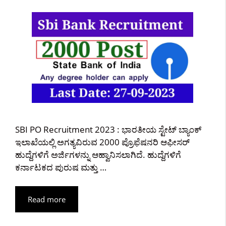
SBI PO Recruitment 2023 : ಭಾರತೀಯ ಸ್ಟೇಟ್ ಬ್ಯಾಂಕ್
ಇಲಾಖೆಯಲ್ಲಿ ಅಗತ್ಯವಿರುವ 2000 ಪ್ರೊಫೆಷನರಿ ಆಫೀಸರ್
ಹುದ್ದೆಗಳಿಗೆ ಅರ್ಜಿಗಳನ್ನು ಆಹ್ವಾನಿಸಲಾಗಿದೆ. ಹುದ್ದೆಗಳಿಗೆ
ಕರ್ನಾಟಕದ ಪುರುಷ ಮತ್ತು …
Read more