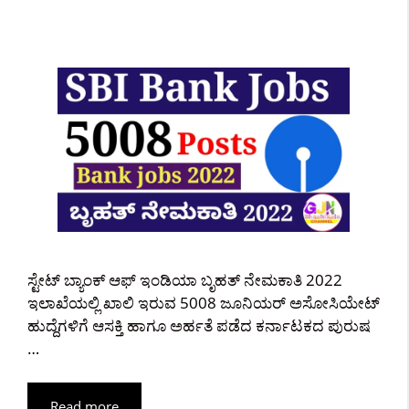
ಸ್ಟೇಟ್ ಬ್ಯಾಂಕ್ ಆಫ್ ಇಂಡಿಯಾ ಬೃಹತ್ ನೇಮಕಾತಿ 2022
ಇಲಾಖೆಯಲ್ಲಿ ಖಾಲಿ ಇರುವ 5008 ಜೂನಿಯರ್ ಅಸೋಸಿಯೇಟ್
ಹುದ್ದೆಗಳಿಗೆ ಆಸಕ್ತಿ ಹಾಗೂ ಅರ್ಹತೆ ಪಡೆದ ಕರ್ನಾಟಕದ ಪುರುಷ
…
Read more