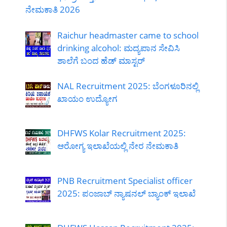
ನೇಮಕಾತಿ 2026
Raichur headmaster came to school
drinking alcohol: ಮದ್ಯಪಾನ ಸೇವಿಸಿ
ಶಾಲೆಗೆ ಬಂದ ಹೆಡ್ ಮಾಸ್ಟರ್
NAL Recruitment 2025: ಬೆಂಗಳೂರಿನಲ್ಲಿ
ಖಾಯಂ ಉದ್ಯೋಗ
DHFWS Kolar Recruitment 2025:
ಆರೋಗ್ಯ ಇಲಾಖೆಯಲ್ಲಿ ನೇರ ನೇಮಕಾತಿ
PNB Recruitment Specialist officer
2025: ಪಂಜಾಬ್ ನ್ಯಾಷನಲ್ ಬ್ಯಾಂಕ್ ಇಲಾಖೆ