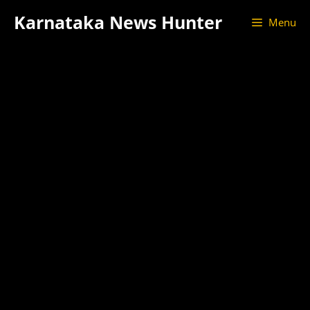
Skip
Karnataka News Hunter
Menu
to
content