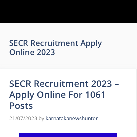
SECR Recruitment Apply
Online 2023
SECR Recruitment 2023 –
Apply Online For 1061
Posts
21/07/2023
by
karnatakanewshunter