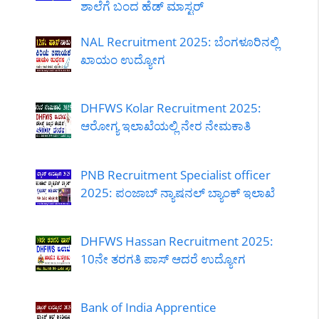
ಶಾಲೆಗೆ ಬಂದ ಹೆಡ್ ಮಾಸ್ಟರ್
NAL Recruitment 2025: ಬೆಂಗಳೂರಿನಲ್ಲಿ
ಖಾಯಂ ಉದ್ಯೋಗ
DHFWS Kolar Recruitment 2025:
ಆರೋಗ್ಯ ಇಲಾಖೆಯಲ್ಲಿ ನೇರ ನೇಮಕಾತಿ
PNB Recruitment Specialist officer
2025: ಪಂಜಾಬ್ ನ್ಯಾಷನಲ್ ಬ್ಯಾಂಕ್ ಇಲಾಖೆ
DHFWS Hassan Recruitment 2025:
10ನೇ ತರಗತಿ ಪಾಸ್ ಆದರೆ ಉದ್ಯೋಗ
Bank of India Apprentice