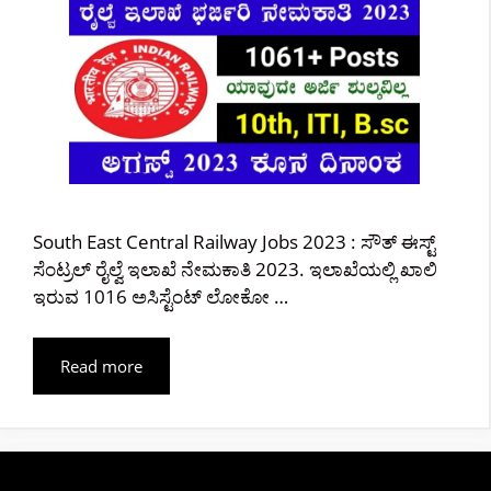
South East Central Railway Jobs 2023 : ಸೌತ್ ಈಸ್ಟ್
ಸೆಂಟ್ರಲ್ ರೈಲ್ವೆ ಇಲಾಖೆ ನೇಮಕಾತಿ 2023. ಇಲಾಖೆಯಲ್ಲಿ ಖಾಲಿ
ಇರುವ 1016 ಅಸಿಸ್ಟೆಂಟ್ ಲೋಕೋ …
Read more