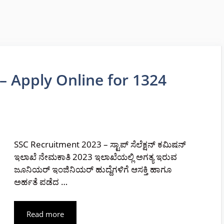
– Apply Online for 1324
SSC Recruitment 2023 – ಸ್ಟಾಪ್ ಸೆಲೆಕ್ಷನ್ ಕಮಿಷನ್
ಇಲಾಖೆ ನೇಮಕಾತಿ 2023 ಇಲಾಖೆಯಲ್ಲಿ ಅಗತ್ಯ ಇರುವ
ಜೂನಿಯರ್ ಇಂಜಿನಿಯರ್ ಹುದ್ದೆಗಳಿಗೆ ಆಸಕ್ತಿ ಹಾಗೂ
ಅರ್ಹತೆ ಪಡೆದ …
Read more