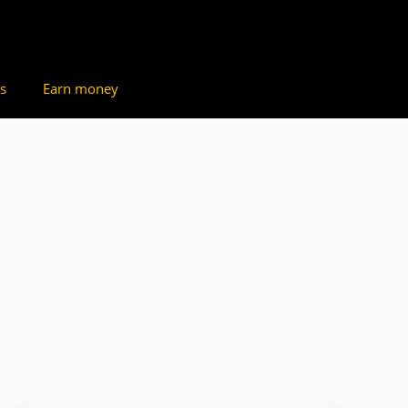
s
Earn money