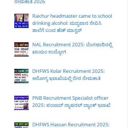
ನೇಮಕಾತಿ 2026
Raichur headmaster came to school
drinking alcohol: ಮದ್ಯಪಾನ ಸೇವಿಸಿ
ಶಾಲೆಗೆ ಬಂದ ಹೆಡ್ ಮಾಸ್ಟರ್
NAL Recruitment 2025: ಬೆಂಗಳೂರಿನಲ್ಲಿ
ಖಾಯಂ ಉದ್ಯೋಗ
DHFWS Kolar Recruitment 2025:
ಆರೋಗ್ಯ ಇಲಾಖೆಯಲ್ಲಿ ನೇರ ನೇಮಕಾತಿ
PNB Recruitment Specialist officer
2025: ಪಂಜಾಬ್ ನ್ಯಾಷನಲ್ ಬ್ಯಾಂಕ್ ಇಲಾಖೆ
DHFWS Hassan Recruitment 2025: