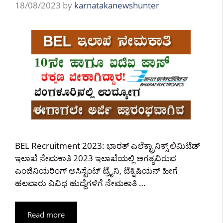
18/08/2023
by
karnatakanewshunter
BEL Recruitment 2023: ಭಾರತ್ ಎಲೆಕ್ಟ್ರಾನಿಕ್ಸ್ ಲಿಮಿಟೆಡ್
ಇಲಾಖೆ ನೇಮಕಾತಿ 2023 ಇಲಾಖೆಯಲ್ಲಿ ಅಗತ್ಯವಿರುವ
ಎಂಜಿನಿಯರಿಂಗ್ ಅಸಿಸ್ಟೆಂಟ್‌ ಟ್ರೈನಿ, ಟೆಕ್ನಿಷಿಯನ್ ಹೀಗೆ
ಹಲವಾರು ವಿವಿಧ ಹುದ್ದೆಗಳಿಗೆ ನೇಮಕಾತಿ …
Read more