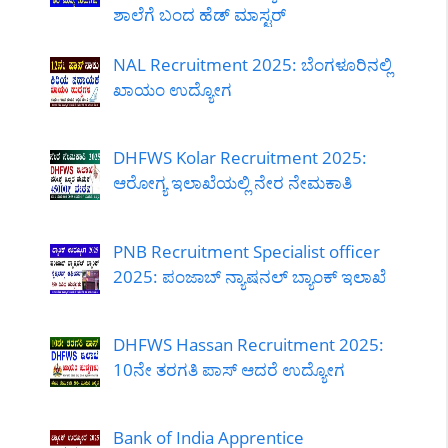
ಶಾಲೆಗೆ ಬಂದ ಹೆಡ್ ಮಾಸ್ಟರ್
NAL Recruitment 2025: ಬೆಂಗಳೂರಿನಲ್ಲಿ
ಖಾಯಂ ಉದ್ಯೋಗ
DHFWS Kolar Recruitment 2025:
ಆರೋಗ್ಯ ಇಲಾಖೆಯಲ್ಲಿ ನೇರ ನೇಮಕಾತಿ
PNB Recruitment Specialist officer
2025: ಪಂಜಾಬ್ ನ್ಯಾಷನಲ್ ಬ್ಯಾಂಕ್ ಇಲಾಖೆ
DHFWS Hassan Recruitment 2025:
10ನೇ ತರಗತಿ ಪಾಸ್ ಆದರೆ ಉದ್ಯೋಗ
Bank of India Apprentice