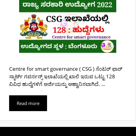
Centre for smart governance ( CSG ) ಸೆಂಟರ್ ಫಾರ್
ಸ್ಮಾರ್ಟ್ ಗವರ್ನನ್ಸ್ ಇಲಾಖೆಯಲ್ಲಿ ಖಾಲಿ ಇರುವ ಒಟ್ಟು 128
ವಿವಿಧ ಹುದ್ದೆಗಳಿಗೆ ಅರ್ಜಿಯನ್ನು ಆಹ್ವಾನಿಸಲಾಗಿದೆ. …
Read more