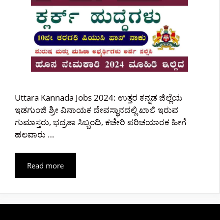
Uttara Kannada Jobs 2024: ಉತ್ತರ ಕನ್ನಡ ಜಿಲ್ಲೆಯ
ಇಡಗುಂಜಿ ಶ್ರೀ ವಿನಾಯಕ ದೇವಸ್ಥಾನದಲ್ಲಿ ಖಾಲಿ ಇರುವ
ಗುಮಾಸ್ತರು, ಭದ್ರತಾ ಸಿಬ್ಬಂದಿ, ಕಚೇರಿ ಪರಿಚಯಾರಕ ಹೀಗೆ
ಹಲವಾರು …
Read more