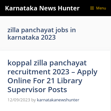
Skip
Karnataka News Hunter
Menu
to
content
zilla panchayat jobs in
karnataka 2023
koppal zilla panchayat
recruitment 2023 – Apply
Online For 21 Library
Supervisor Posts
12/09/2023
by
karnatakanewshunter