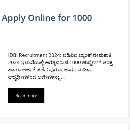
 Apply Online for 1000
IDBI Recruitment 2024: ಐಡಿಪಿಐ ಬ್ಯಾಂಕ್ ನೇಮಕಾತಿ
2024 ಇಲಾಖೆಯಲ್ಲಿ ಅಗತ್ಯವಿರುವ 1000 ಹುದ್ದೆಗಳಿಗೆ ಆಸಕ್ತಿ
ಹಾಗೂ ಅರ್ಹತೆ ಪಡೆದ ಪುರುಷ ಹಾಗೂ ಮಹಿಳಾ
ಅಭ್ಯರ್ಥಿಗಳಿಂದ ಅರ್ಜಿಗಳನ್ನು …
Read more