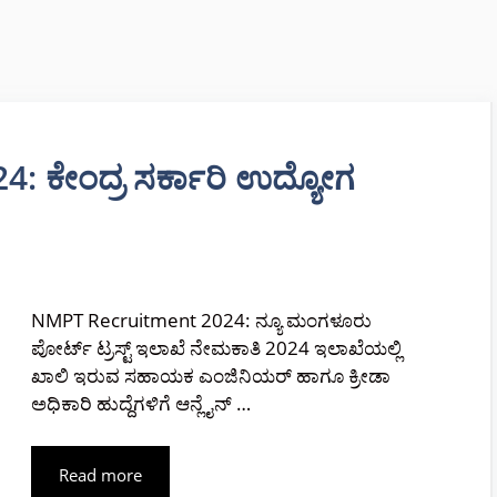
 ಕೇಂದ್ರ ಸರ್ಕಾರಿ ಉದ್ಯೋಗ
NMPT Recruitment 2024: ನ್ಯೂ ಮಂಗಳೂರು
ಪೋರ್ಟ್ ಟ್ರಸ್ಟ್ ಇಲಾಖೆ ನೇಮಕಾತಿ 2024 ಇಲಾಖೆಯಲ್ಲಿ
ಖಾಲಿ ಇರುವ ಸಹಾಯಕ ಎಂಜಿನಿಯರ್ ಹಾಗೂ ಕ್ರೀಡಾ
ಅಧಿಕಾರಿ ಹುದ್ದೆಗಳಿಗೆ ಆನ್ಲೈನ್ …
Read more