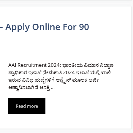
– Apply Online For 90
AAI Recruitment 2024: ಭಾರತೀಯ ವಿಮಾನ ನಿಲ್ದಾಣ
ಪ್ರಾಧಿಕಾರ ಇಲಾಖೆ ನೇಮಕಾತಿ 2024 ಇಲಾಖೆಯಲ್ಲಿ ಖಾಲಿ
ಇರುವ ವಿವಿಧ ಹುದ್ದೆಗಳಿಗೆ ಆನ್ಲೈನ್ ಮೂಲಕ ಅರ್ಜಿ
ಆಹ್ವಾನಿಸಲಾಗಿದೆ ಆಸಕ್ತಿ …
Read more