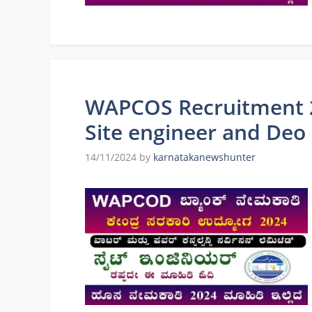
WAPCOS Recruitment 2
Site engineer and Deo
14/11/2024
by
karnatakanewshunter