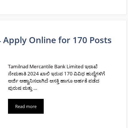
Apply Online for 170 Posts
Tamilnad Mercantile Bank Limited ಇಲಾಖೆ
ನೇಮಕಾತಿ 2024 ಖಾಲಿ ಇರುವ 170 ವಿವಿಧ ಹುದ್ದೆಗಳಿಗೆ
ಅರ್ಜಿ ಆಹ್ವಾನಿಸಲಾಗಿದೆ ಆಸಕ್ತಿ ಹಾಗೂ ಅರ್ಹತೆ ಪಡೆದ
ಪುರುಷ ಮತ್ತು …
Read more