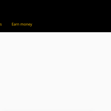
s
Earn money