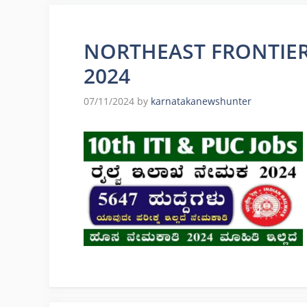
NORTHEAST FRONTIER
2024
07/11/2024
by
karnatakanewshunter