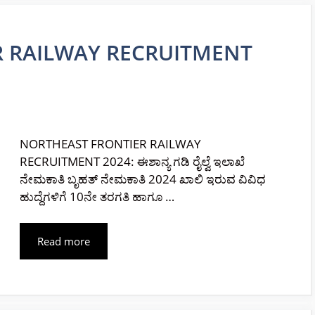
 RAILWAY RECRUITMENT
NORTHEAST FRONTIER RAILWAY
RECRUITMENT 2024: ಈಶಾನ್ಯ ಗಡಿ ರೈಲ್ವೆ ಇಲಾಖೆ
ನೇಮಕಾತಿ ಬೃಹತ್ ನೇಮಕಾತಿ 2024 ಖಾಲಿ ಇರುವ ವಿವಿಧ
ಹುದ್ದೆಗಳಿಗೆ 10ನೇ ತರಗತಿ ಹಾಗೂ …
Read more