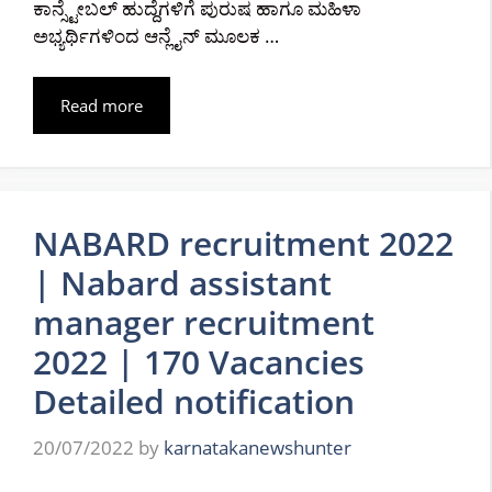
ಕಾನ್ಸ್ಟೇಬಲ್ ಹುದ್ದೆಗಳಿಗೆ ಪುರುಷ ಹಾಗೂ ಮಹಿಳಾ
ಅಭ್ಯರ್ಥಿಗಳಿಂದ ಆನ್ಲೈನ್ ಮೂಲಕ …
Read more
NABARD recruitment 2022
| Nabard assistant
manager recruitment
2022 | 170 Vacancies
Detailed notification
20/07/2022
by
karnatakanewshunter