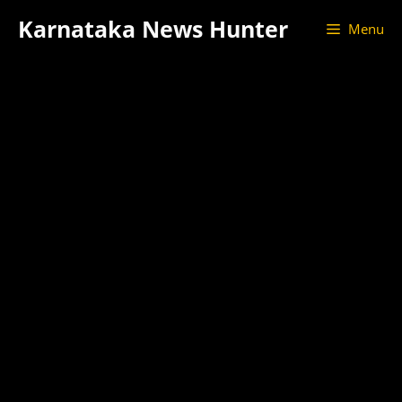
Skip
Karnataka News Hunter
Menu
to
content