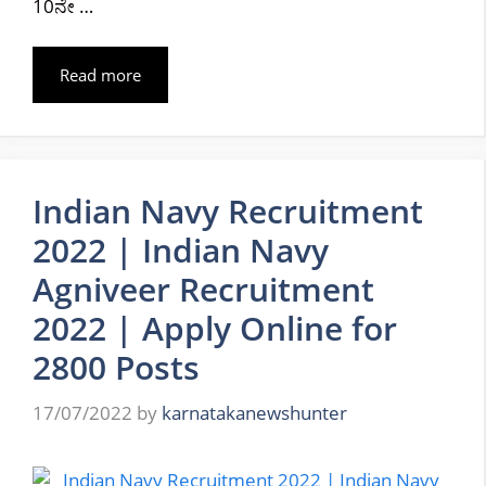
10ನೇ …
Read more
Indian Navy Recruitment
2022 | Indian Navy
Agniveer Recruitment
2022 | Apply Online for
2800 Posts
17/07/2022
by
karnatakanewshunter