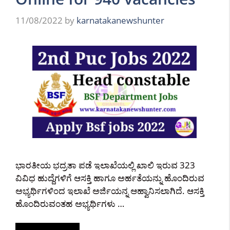
11/08/2022
by
karnatakanewshunter
ಭಾರತೀಯ ಭದ್ರತಾ ಪಡೆ ಇಲಾಖೆಯಲ್ಲಿ ಖಾಲಿ ಇರುವ 323
ವಿವಿಧ ಹುದ್ದೆಗಳಿಗೆ ಆಸಕ್ತಿ ಹಾಗೂ ಅರ್ಹತೆಯನ್ನು ಹೊಂದಿರುವ
ಅಭ್ಯರ್ಥಿಗಳಿಂದ ಇಲಾಖೆ ಅರ್ಜಿಯನ್ನ ಆಹ್ವಾನಿಸಲಾಗಿದೆ. ಆಸಕ್ತಿ
ಹೊಂದಿರುವಂತಹ ಅಭ್ಯರ್ಥಿಗಳು …