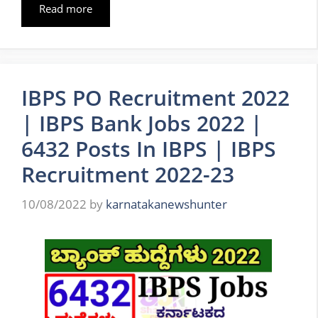
Read more
IBPS PO Recruitment 2022
| IBPS Bank Jobs 2022 |
6432 Posts In IBPS | IBPS
Recruitment 2022-23
10/08/2022
by
karnatakanewshunter