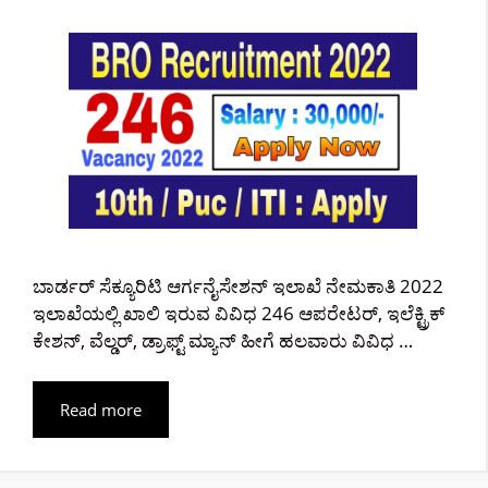
ಬಾರ್ಡರ್ ಸೆಕ್ಯೂರಿಟಿ ಆರ್ಗನೈಸೇಶನ್ ಇಲಾಖೆ ನೇಮಕಾತಿ 2022
ಇಲಾಖೆಯಲ್ಲಿ ಖಾಲಿ ಇರುವ ವಿವಿಧ 246 ಆಪರೇಟರ್, ಇಲೆಕ್ಟ್ರಿಕ್
ಕೇಶನ್, ವೆಲ್ಡರ್, ಡ್ರಾಫ್ಟ್ ಮ್ಯಾನ್ ಹೀಗೆ ಹಲವಾರು ವಿವಿಧ …
Read more