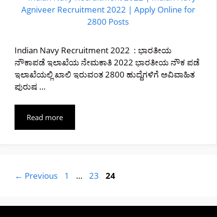
Indian Navy Recruitment 2022 : ಭಾರತೀಯ
ನೌಕಾಪಡೆ ಇಲಾಖೆಯ ನೇಮಕಾತಿ 2022 ಭಾರತೀಯ ನೌಕ ಪಡೆ
ಇಲಾಖೆಯಲ್ಲಿ ಖಾಲಿ ಇರುವಂತ 2800 ಹುದ್ದೆಗಳಿಗೆ ಅವಿವಾಹಿತ
ಪುರುಷ …
Read more
Page
Page
Page
←
Previous
1
…
23
24