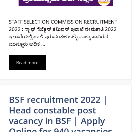
STAFF SELECTION COMMISSION RECRUITMENT
2022 : ಸ್ಟಾಫ್ ಸೆಲೆಕ್ಷನ್ ಕಮಿಷನ್ ಇಲಾಖೆ ನೇಮಕಾತಿ 2022
ಇಲಾಖೆಯಲ್ಲಿ ಖಾಲಿ ಇರುವಂತಹ ಒಟ್ಟು ನಾಲ್ಕು ಸಾವಿರದ
ಮುನ್ನೂರು ಅಧಿಕ …
Read more
BSF recruitment 2022 |
Head constable post
vacancy in BSF | Apply
Online for 940 vacancies