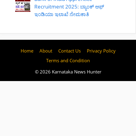
Recruitment 2025: ಬ್ಯಾಂಕ್ ಆಫ್
ಇಂಡಿಯಾ ಇಲಾಖೆ ನೇಮಕಾತಿ
Home
About
Contact Us
Privacy Policy
Terms and Condition
© 2026 Karnataka News Hunter