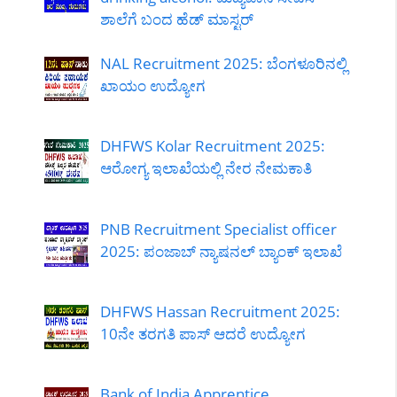
ಶಾಲೆಗೆ ಬಂದ ಹೆಡ್ ಮಾಸ್ಟರ್
NAL Recruitment 2025: ಬೆಂಗಳೂರಿನಲ್ಲಿ
ಖಾಯಂ ಉದ್ಯೋಗ
DHFWS Kolar Recruitment 2025:
ಆರೋಗ್ಯ ಇಲಾಖೆಯಲ್ಲಿ ನೇರ ನೇಮಕಾತಿ
PNB Recruitment Specialist officer
2025: ಪಂಜಾಬ್ ನ್ಯಾಷನಲ್ ಬ್ಯಾಂಕ್ ಇಲಾಖೆ
DHFWS Hassan Recruitment 2025:
10ನೇ ತರಗತಿ ಪಾಸ್ ಆದರೆ ಉದ್ಯೋಗ
Bank of India Apprentice