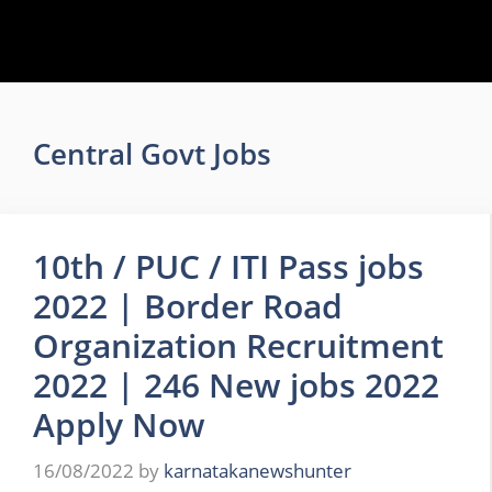
Central Govt Jobs
10th / PUC / ITI Pass jobs
2022 | Border Road
Organization Recruitment
2022 | 246 New jobs 2022
Apply Now
16/08/2022
by
karnatakanewshunter