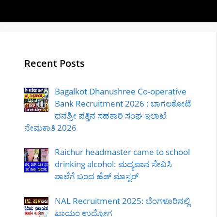
Recent Posts
Bagalkot Dhanushree Co-operative
Bank Recruitment 2026 : ಬಾಗಲಕೋಟೆ
ಧನಶ್ರೀ ಪತ್ತಿನ ಸಹಕಾರಿ ಸಂಘ ಇಲಾಖೆ
ನೇಮಕಾತಿ 2026
Raichur headmaster came to school
drinking alcohol: ಮದ್ಯಪಾನ ಸೇವಿಸಿ
ಶಾಲೆಗೆ ಬಂದ ಹೆಡ್ ಮಾಸ್ಟರ್
NAL Recruitment 2025: ಬೆಂಗಳೂರಿನಲ್ಲಿ
ಖಾಯಂ ಉದ್ಯೋಗ