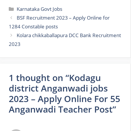
Categories
Karnataka Govt Jobs
BSF Recruitment 2023 – Apply Online for
1284 Constable posts
Kolara chikkaballapura DCC Bank Recruitment
2023
1 thought on “Kodagu
district Anganwadi jobs
2023 – Apply Online For 55
Anganwadi Teacher Post”