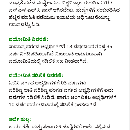
ಮಾನ್ಯತೆ ಪಡೆದ ಸಂಸ್ಥೆ ಅಥವಾ ವಿಶ್ವವಿದ್ಯಾಲಯಗಳಿಂದ 7th/
ಎಸ್ ಎಸ್ ಎಲ್ ಸಿ ಪಾಸ್ ಆಗಿರಬೇಕು. ಹುದ್ದೆಗಳಿಗೆ ಸಂಬಂಧಿಸಿದ
ಹೆಚ್ಚಿನ ಮಾಹಿತಿ ಪಡೆಯಲು ಇಲಾಖೆಯ ಅಧಿಸೂಚನೆಯನ್ನು
ಗಮನವಿಟ್ಟು ಓದಿ.
ವಯೋಮಿತಿ ವಿವರಣೆ :
ಸಾಮಾನ್ಯ ವರ್ಗದ ಅಭ್ಯರ್ಥಿಗಳಿಗೆ 18 ವರ್ಷದಿಂದ ಗರಿಷ್ಠ 35
ವರ್ಷ ನಿಗದಿಪಡಿಸಲಾಗಿದೆ ಮೀಸಲಾತಿ ಅನುಗುಣವಾಗಿ
ವಯೋಮಿತಿಯಲ್ಲಿ ಸಡಿಲಿಕೆ ಸಹ ನೀಡಲಾಗಿದೆ.
ವಯೋಮಿತಿ ಸಡಿಲಿಕೆ ವಿವರಣೆ :
ಓಬಿಸಿ ವರ್ಗದ ಅಭ್ಯರ್ಥಿಗಳಿಗೆ 03 ವರ್ಷಗಳು
ಪರಿಶಿಷ್ಟ ಜಾತಿ ಪರಿಶಿಷ್ಟ ಪಂಗಡ ವರ್ಗದ ಅಭ್ಯರ್ಥಿಗಳಿಗೆ ಐದು
ವರ್ಷಗಳ ಸಡಿಲಿಕೆ ನೀಡಿದೆ. ಹಾಗೂ ಅಂಗವಿಕಲ ಅಭ್ಯರ್ಥಿಗಳಿಗೆ
10 ವರ್ಷ ವಯೋಮಿತಿಯಲ್ಲಿ ಸಡಿಲಿಕೆ ನೀಡಲಾಗಿದೆ.
ಅರ್ಜಿ ಶುಲ್ಕ :
ಕಾರ್ಯಕರ್ತೆ ಮತ್ತು ಸಹಾಯಕಿ ಹುದ್ದೆಗಳಿಗೆ ಅರ್ಜಿ ಸಲ್ಲಿಸುವ