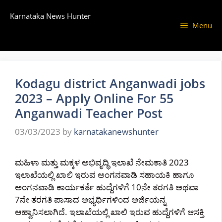
Skip
Karnataka News Hunter
to
Menu
content
Kodagu district Anganwadi jobs
2023 – Apply Online For 55
Anganwadi Teacher Post
03/03/2023
by
karnatakanewshunter
ಮಹಿಳಾ ಮತ್ತು ಮಕ್ಕಳ ಅಭಿವೃದ್ಧಿ ಇಲಾಖೆ ನೇಮಕಾತಿ 2023
ಇಲಾಖೆಯಲ್ಲಿ ಖಾಲಿ ಇರುವ ಅಂಗನವಾಡಿ ಸಹಾಯಕಿ ಹಾಗೂ
ಅಂಗನವಾಡಿ ಕಾರ್ಯಕರ್ತೆ ಹುದ್ದೆಗಳಿಗೆ 10ನೇ ತರಗತಿ ಅಥವಾ
7ನೇ ತರಗತಿ ಪಾಸಾದ ಅಭ್ಯರ್ಥಿಗಳಿಂದ ಅರ್ಜಿಯನ್ನ
ಆಹ್ವಾನಿಸಲಾಗಿದೆ. ಇಲಾಖೆಯಲ್ಲಿ ಖಾಲಿ ಇರುವ ಹುದ್ದೆಗಳಿಗೆ ಆಸಕ್ತಿ