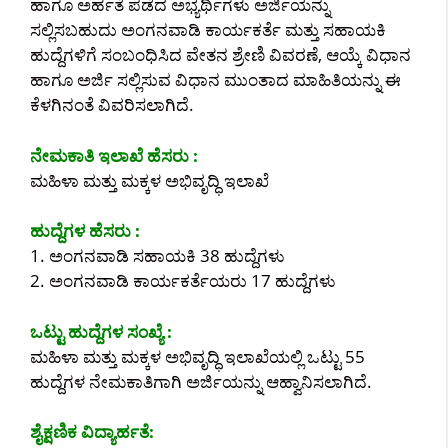
ಹಾಗೂ ಅರ್ಹತೆ ಪಡೆದ ಅಭ್ಯರ್ಥಿಗಳು ಅರ್ಜಿಯನ್ನು
ಸಲ್ಲಿಸಬಹುದು ಅಂಗನವಾಡಿ ಕಾರ್ಯಕರ್ತೆ ಮತ್ತು ಸಹಾಯಕಿ
ಹುದ್ದೆಗಳಿಗೆ ಸಂಬಂಧಿಸಿದ ವೇತನ ಶ್ರೇಣಿ ವಿವರಣೆ, ಆಯ್ಕೆ ವಿಧಾನ
ಹಾಗೂ ಅರ್ಜಿ ಸಲ್ಲಿಸುವ ವಿಧಾನ ಮುಂತಾದ ಮಾಹಿತಿಯನ್ನು ಈ
ಕೆಳಗಿನಂತೆ ವಿವರಿಸಲಾಗಿದೆ.
ನೇಮಕಾತಿ ಇಲಾಖೆ ಹೆಸರು :
ಮಹಿಳಾ ಮತ್ತು ಮಕ್ಕಳ ಅಭಿವೃದ್ಧಿ ಇಲಾಖೆ
ಹುದ್ದೆಗಳ ಹೆಸರು :
1. ಅಂಗನವಾಡಿ ಸಹಾಯಕಿ 38 ಹುದ್ದೆಗಳು
2. ಅಂಗನವಾಡಿ ಕಾರ್ಯಕರ್ತೆಯರು 17 ಹುದ್ದೆಗಳು
ಒಟ್ಟು ಹುದ್ದೆಗಳ ಸಂಖ್ಯೆ :
ಮಹಿಳಾ ಮತ್ತು ಮಕ್ಕಳ ಅಭಿವೃದ್ಧಿ ಇಲಾಖೆಯಲ್ಲಿ ಒಟ್ಟು 55
ಹುದ್ದೆಗಳ ನೇಮಕಾತಿಗಾಗಿ ಅರ್ಜಿಯನ್ನು ಆಹ್ವಾನಿಸಲಾಗಿದೆ.
ಶೈಕ್ಷಣಿಕ ವಿದ್ಯಾರ್ಹತೆ: