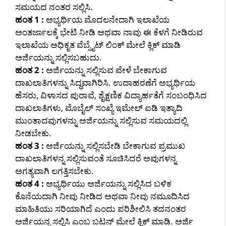
ಸಮಯದ ನಂತರ ಸಲ್ಲಿಸಿ.
ಹಂತ 1 :
ಅಭ್ಯರ್ಥಿಯ ಮೊದಲನೇದಾಗಿ ಇಲಾಖೆಯ
ಅಂತರ್ಜಾಲಕ್ಕೆ ಭೇಟಿ ನೀಡಿ ಅಥವಾ ನಾವು ಈ ಕೆಳಗೆ ನೀಡಿರುವ
ಇಲಾಖೆಯ ಅಧಿಕೃತ ವೆಬ್ಸೈಟ್ ಲಿಂಕ್ ಮೇಲೆ ಕ್ಲಿಕ್ ಮಾಡಿ
ಅರ್ಜಿಯನ್ನು ಸಲ್ಲಿಸಬಹುದು.
ಹಂತ 2 :
ಅರ್ಜಿಯನ್ನು ಸಲ್ಲಿಸುವ ವೇಳೆ ಬೇಕಾಗುವ
ದಾಖಲಾತಿಗಳನ್ನು ಸಿದ್ಧವಾಗಿರಿಸಿ. ಉದಾಹರಣೆಗೆ ಅಭ್ಯರ್ಥಿಯ
ಹೆಸರು, ವಿಳಾಸದ ಪುರಾವೆ, ಶೈಕ್ಷಣಿಕ ವಿದ್ಯಾರ್ಹತೆಗೆ ಸಂಬಂಧಿಸಿದ
ದಾಖಲಾತಿಗಳು, ಮೊಬೈಲ್ ಸಂಖ್ಯೆ ಇಮೇಲ್ ಐಡಿ ಇತ್ಯಾದಿ
ಮುಂತಾದವುಗಳನ್ನು ಅರ್ಜಿಯನ್ನು ಸಲ್ಲಿಸುವ ಸಮಯದಲ್ಲಿ
ನೀಡಬೇಕು.
ಹಂತ 3 :
ಅರ್ಜಿಯನ್ನು ಸಲ್ಲಿಸಬೇಡಿ ಬೇಕಾಗುವ ಪ್ರಮುಖ
ದಾಖಲಾತಿಗಳನ್ನ ಸಲ್ಲಿಸುವಂತೆ ಸೂಚಿಸಿದರೆ ಅವುಗಳನ್ನ
ಅಗತ್ಯವಾಗಿ ಲಗತ್ತಿಸಬೇಕು.
ಹಂತ 4 :
ಅಭ್ಯರ್ಥಿಯು ಅರ್ಜಿಯನ್ನು ಸಲ್ಲಿಸಿದ ಬಳಿಕ
ಕೊನೆಯದಾಗಿ ನೀವು ನೀಡಿದ ಅಥವಾ ನೀವು ನಮೂದಿಸಿದ
ಮಾಹಿತಿಯು ಸರಿಯಾಗಿದೆ ಎಂದು ಪರಿಶೀಲಿಸಿ ತದನಂತರ
ಅರ್ಜಿಯನ್ನ ಸಲ್ಲಿಸಿ ಎಂಬ ಬಟನ್ ಮೇಲೆ ಕ್ಲಿಕ್ ಮಾಡಿ. ಅರ್ಜಿ