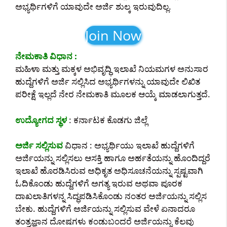
ಅಭ್ಯರ್ಥಿಗಳಿಗೆ ಯಾವುದೇ ಅರ್ಜಿ ಶುಲ್ಕ ಇರುವುದಿಲ್ಲ.
Join Now
ನೇಮಕಾತಿ ವಿಧಾನ :
ಮಹಿಳಾ ಮತ್ತು ಮಕ್ಕಳ ಅಭಿವೃದ್ಧಿ ಇಲಾಖೆ ನಿಯಮಗಳ ಅನುಸಾರ
ಹುದ್ದೆಗಳಿಗೆ ಅರ್ಜಿ ಸಲ್ಲಿಸಿದ ಅಭ್ಯರ್ಥಿಗಳನ್ನು ಯಾವುದೇ ಲಿಖಿತ
ಪರೀಕ್ಷೆ ಇಲ್ಲದೆ ನೇರ ನೇಮಕಾತಿ ಮೂಲಕ ಆಯ್ಕೆ ಮಾಡಲಾಗುತ್ತದೆ.
ಉದ್ಯೋಗದ ಸ್ಥಳ
: ಕರ್ನಾಟಕ ಕೊಡಗು ಜಿಲ್ಲೆ
ಅರ್ಜಿ ಸಲ್ಲಿಸುವ
ವಿಧಾನ : ಅಭ್ಯರ್ಥಿಯು ಇಲಾಖೆ ಹುದ್ದೆಗಳಿಗೆ
ಅರ್ಜಿಯನ್ನು ಸಲ್ಲಿಸಲು ಆಸಕ್ತಿ ಹಾಗೂ ಅರ್ಹತೆಯನ್ನು ಹೊಂದಿದ್ದರೆ
ಇಲಾಖೆ ಹೊರಡಿಸಿರುವ ಅಧಿಕೃತ ಅಧಿಸೂಚನೆಯನ್ನು ಸ್ಪಷ್ಟವಾಗಿ
ಓದಿಕೊಂಡು ಹುದ್ದೆಗಳಿಗೆ ಅಗತ್ಯ ಇರುವ ಅಥವಾ ಪೂರಕ
ದಾಖಲಾತಿಗಳನ್ನ ಸಿದ್ಧಪಡಿಸಿಕೊಂಡು ನಂತರ ಅರ್ಜಿಯನ್ನು ಸಲ್ಲಿಸ
ಬೇಕು. ಹುದ್ದೆಗಳಿಗೆ ಅರ್ಜಿಯನ್ನು ಸಲ್ಲಿಸುವ ವೇಳೆ ಏನಾದರೂ
ತಂತ್ರಜ್ಞಾನ ದೋಷಗಳು ಕಂಡುಬಂದರೆ ಅರ್ಜಿಯನ್ನು ಕೆಲವು