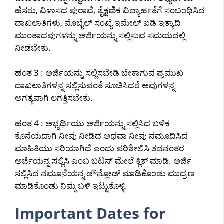
ಹೆಸರು, ವಿಳಾಸದ ಪುರಾವೆ, ಶೈಕ್ಷಣಿಕ ವಿದ್ಯಾರ್ಹತೆಗೆ ಸಂಬಂಧಿಸಿದ
ದಾಖಲಾತಿಗಳು, ಮೊಬೈಲ್ ಸಂಖ್ಯೆ ಇಮೇಲ್ ಐಡಿ ಇತ್ಯಾದಿ
ಮುಂತಾದವುಗಳನ್ನು ಅರ್ಜಿಯನ್ನು ಸಲ್ಲಿಸುವ ಸಮಯದಲ್ಲಿ
ನೀಡಬೇಕು.
ಹಂತ 3 : ಅರ್ಜಿಯನ್ನು ಸಲ್ಲಿಸಬೇಡಿ ಬೇಕಾಗುವ ಪ್ರಮುಖ
ದಾಖಲಾತಿಗಳನ್ನ ಸಲ್ಲಿಸುವಂತೆ ಸೂಚಿಸಿದರೆ ಅವುಗಳನ್ನ
ಅಗತ್ಯವಾಗಿ ಲಗತ್ತಿಸಬೇಕು.
ಹಂತ 4 : ಅಭ್ಯರ್ಥಿಯು ಅರ್ಜಿಯನ್ನು ಸಲ್ಲಿಸಿದ ಬಳಿಕ
ಕೊನೆಯದಾಗಿ ನೀವು ನೀಡಿದ ಅಥವಾ ನೀವು ನಮೂದಿಸಿದ
ಮಾಹಿತಿಯು ಸರಿಯಾಗಿದೆ ಎಂದು ಪರಿಶೀಲಿಸಿ ತದನಂತರ
ಅರ್ಜಿಯನ್ನ ಸಲ್ಲಿಸಿ ಎಂಬ ಬಟನ್ ಮೇಲೆ ಕ್ಲಿಕ್ ಮಾಡಿ. ಅರ್ಜಿ
ಸಲ್ಲಿಸಿದ ನಮೂನೆಯನ್ನ ಡೌನ್ಲೋಡ್ ಮಾಡಿಕೊಂಡು ಮುದ್ರಣ
ಮಾಡಿಕೊಂಡು ನಿಮ್ಮ ಬಳಿ ಇಟ್ಟುಕೊಳ್ಳಿ.
Important Dates for