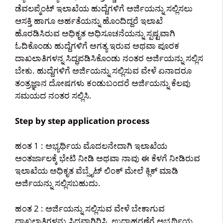
ಡೆವಲಪ್ಮೆಂಟ್ ಇಲಾಖೆಯ ಹುದ್ದೆಗಳಿಗೆ ಅರ್ಜಿಯನ್ನು ಸಲ್ಲಿಸಲು
ಆಸಕ್ತಿ ಹಾಗೂ ಅರ್ಹತೆಯನ್ನು ಹೊಂದಿದ್ದರೆ ಇಲಾಖೆ
ಹೊರಡಿಸಿರುವ ಅಧಿಕೃತ ಅಧಿಸೂಚನೆಯನ್ನು ಸ್ಪಷ್ಟವಾಗಿ
ಓದಿಕೊಂಡು ಹುದ್ದೆಗಳಿಗೆ ಅಗತ್ಯ ಇರುವ ಅಥವಾ ಪೂರಕ
ದಾಖಲಾತಿಗಳನ್ನ ಸಿದ್ಧಪಡಿಸಿಕೊಂಡು ನಂತರ ಅರ್ಜಿಯನ್ನು ಸಲ್ಲಿಸ
ಬೇಕು. ಹುದ್ದೆಗಳಿಗೆ ಅರ್ಜಿಯನ್ನು ಸಲ್ಲಿಸುವ ವೇಳೆ ಏನಾದರೂ
ತಂತ್ರಜ್ಞಾನ ದೋಷಗಳು ಕಂಡುಬಂದರೆ ಅರ್ಜಿಯನ್ನು ಕೆಲವು
ಸಮಯದ ನಂತರ ಸಲ್ಲಿಸಿ.
Step by step application process
ಹಂತ 1 : ಅಭ್ಯರ್ಥಿಯ ಮೊದಲನೇದಾಗಿ ಇಲಾಖೆಯ
ಅಂತರ್ಜಾಲಕ್ಕೆ ಭೇಟಿ ನೀಡಿ ಅಥವಾ ನಾವು ಈ ಕೆಳಗೆ ನೀಡಿರುವ
ಇಲಾಖೆಯ ಅಧಿಕೃತ ವೆಬ್ಸೈಟ್ ಲಿಂಕ್ ಮೇಲೆ ಕ್ಲಿಕ್ ಮಾಡಿ
ಅರ್ಜಿಯನ್ನು ಸಲ್ಲಿಸಬಹುದು.
ಹಂತ 2 : ಅರ್ಜಿಯನ್ನು ಸಲ್ಲಿಸುವ ವೇಳೆ ಬೇಕಾಗುವ
ದಾಖಲಾತಿಗಳನ್ನು ಸಿದ್ಧವಾಗಿರಿಸಿ. ಉದಾಹರಣೆಗೆ ಅಭ್ಯರ್ಥಿಯ