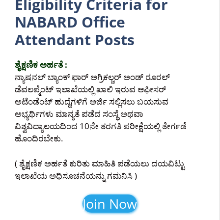
Eligibility Criteria for
NABARD Office
Attendant Posts
ಶೈಕ್ಷಣಿಕ ಅರ್ಹತೆ :
ನ್ಯಾಷನಲ್ ಬ್ಯಾಂಕ್ ಫಾರ್ ಅಗ್ರಿಕಲ್ಚರ್ ಅಂಡ್ ರೂರಲ್
ಡೆವಲಪ್ಮೆಂಟ್ ಇಲಾಖೆಯಲ್ಲಿ ಖಾಲಿ ಇರುವ ಆಫೀಸರ್
ಅಟೆಂಡೆಂಟ್ ಹುದ್ದೆಗಳಿಗೆ ಅರ್ಜಿ ಸಲ್ಲಿಸಲು ಬಯಸುವ
ಅಭ್ಯರ್ಥಿಗಳು ಮಾನ್ಯತೆ ಪಡೆದ ಸಂಸ್ಥೆ ಅಥವಾ
ವಿಶ್ವವಿದ್ಯಾಲಯದಿಂದ 10ನೇ ತರಗತಿ ಪರೀಕ್ಷೆಯಲ್ಲಿ ತೇರ್ಗಡೆ
ಹೊಂದಿರಬೇಕು.
( ಶೈಕ್ಷಣಿಕ ಅರ್ಹತೆ ಕುರಿತು ಮಾಹಿತಿ ಪಡೆಯಲು ದಯವಿಟ್ಟು
ಇಲಾಖೆಯ ಅಧಿಸೂಚನೆಯನ್ನು ಗಮನಿಸಿ )
Join Now