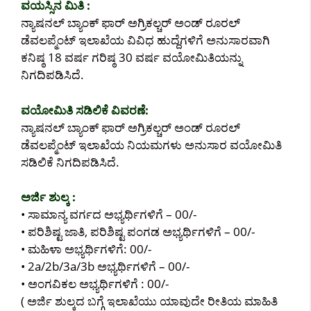
ವಯಸ್ಸಿನ ಮಿತಿ :
ನ್ಯಾಷನಲ್ ಬ್ಯಾಂಕ್ ಫಾರ್ ಅಗ್ರಿಕಲ್ಚರ್ ಅಂಡ್ ರೂರಲ್
ಡೆವಲಪ್ಮೆಂಟ್ ಇಲಾಖೆಯ ವಿವಿಧ ಹುದ್ದೆಗಳಿಗೆ ಅನುಸಾರವಾಗಿ
ಕನಿಷ್ಠ 18 ವರ್ಷ ಗರಿಷ್ಠ 30 ವರ್ಷ ವಯೋಮಿತಿಯನ್ನು
ನಿಗದಿಪಡಿಸಿದೆ.
ವಯೋಮಿತಿ ಸಡಿಲಿಕೆ ವಿವರಣೆ:
ನ್ಯಾಷನಲ್ ಬ್ಯಾಂಕ್ ಫಾರ್ ಅಗ್ರಿಕಲ್ಚರ್ ಅಂಡ್ ರೂರಲ್
ಡೆವಲಪ್ಮೆಂಟ್ ಇಲಾಖೆಯ ನಿಯಮಗಳು ಅನುಸಾರ ವಯೋಮಿತಿ
ಸಡಿಲಿಕೆ ನಿಗದಿಪಡಿಸಿದೆ.
ಅರ್ಜಿ ಶುಲ್ಕ :
• ಸಾಮಾನ್ಯ ವರ್ಗದ ಅಭ್ಯರ್ಥಿಗಳಿಗೆ – 00/-
• ಪರಿಶಿಷ್ಟ ಜಾತಿ, ಪರಿಶಿಷ್ಟ ಪಂಗಡ ಅಭ್ಯರ್ಥಿಗಳಿಗೆ – 00/-
• ಮಹಿಳಾ ಅಭ್ಯರ್ಥಿಗಳಿಗೆ: 00/-
• 2a/2b/3a/3b ಅಭ್ಯರ್ಥಿಗಳಿಗೆ – 00/-
• ಅಂಗವಿಕಲ ಅಭ್ಯರ್ಥಿಗಳಿಗೆ : 00/-
( ಅರ್ಜಿ ಶುಲ್ಕದ ಬಗ್ಗೆ ಇಲಾಖೆಯು ಯಾವುದೇ ರೀತಿಯ ಮಾಹಿತಿ