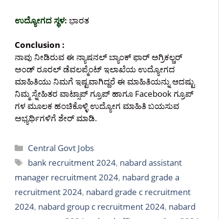
ಉದ್ಯೋಗದ ಸ್ಥಳ:
ಭಾರತ
Conclusion :
ನಾವು ನೀಡಿರುವ ಈ ನ್ಯಾಷನಲ್ ಬ್ಯಾಂಕ್ ಫಾರ್ ಅಗ್ರಿಕಲ್ಚರ್
ಅಂಡ್ ರೂರಲ್ ಡೆವಲಪ್ಮೆಂಟ್ ಇಲಾಖೆಯ ಉದ್ಯೋಗದ
ಮಾಹಿತಿಯು ನಿಮಗೆ ಇಷ್ಟವಾಗಿದ್ದರೆ ಈ ಮಾಹಿತಿಯನ್ನು ಆದಷ್ಟು
ನಿಮ್ಮ ಸ್ನೇಹಿತರ ವಾಟ್ಸಾಪ್ ಗ್ರೂಪ್ ಹಾಗೂ Facebook ಗ್ರೂಪ್
ಗಳ ಮೂಲಕ ಹಂಚಿಕೊಳ್ಳಿ ಉದ್ಯೋಗ ಮಾಹಿತಿ ಬಯಸುವ
ಅಭ್ಯರ್ಥಿಗಳಿಗೆ ಶೇರ್ ಮಾಡಿ.
Categories
Central Govt Jobs
Tags
bank recruitment 2024
,
nabard assistant
manager recruitment 2024
,
nabard grade a
recruitment 2024
,
nabard grade c recruitment
2024
,
nabard group c recruitment 2024
,
nabard