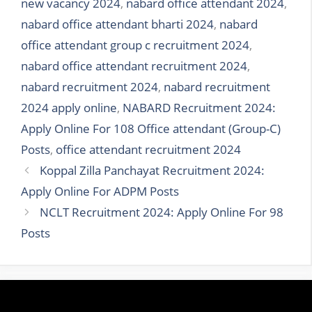
new vacancy 2024
,
nabard office attendant 2024
,
nabard office attendant bharti 2024
,
nabard
office attendant group c recruitment 2024
,
nabard office attendant recruitment 2024
,
nabard recruitment 2024
,
nabard recruitment
2024 apply online
,
NABARD Recruitment 2024:
Apply Online For 108 Office attendant (Group-C)
Posts
,
office attendant recruitment 2024
Koppal Zilla Panchayat Recruitment 2024:
Apply Online For ADPM Posts
NCLT Recruitment 2024: Apply Online For 98
Posts