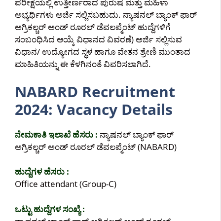
ಪರೀಕ್ಷೆಯಲ್ಲಿ ಉತ್ತೀರ್ಣರಾದ ಪುರುಷ ಮತ್ತು ಮಹಿಳಾ
ಅಭ್ಯರ್ಥಿಗಳು ಅರ್ಜಿ ಸಲ್ಲಿಸಬಹುದು. ನ್ಯಾಷನಲ್ ಬ್ಯಾಂಕ್ ಫಾರ್
ಅಗ್ರಿಕಲ್ಚರ್ ಅಂಡ್ ರೂರಲ್ ಡೆವಲಪ್ಮೆಂಟ್ ಹುದ್ದೆಗಳಿಗೆ
ಸಂಬಂಧಿಸಿದ ಆಯ್ಕೆ ವಿಧಾನದ ವಿವರಣೆ) ಅರ್ಜಿ ಸಲ್ಲಿಸುವ
ವಿಧಾನ/ ಉದ್ಯೋಗದ ಸ್ಥಳ ಹಾಗೂ ವೇತನ ಶ್ರೇಣಿ ಮುಂತಾದ
ಮಾಹಿತಿಯನ್ನು ಈ ಕೆಳಗಿನಂತೆ ವಿವರಿಸಲಾಗಿದೆ.
NABARD Recruitment
2024: Vacancy Details
ನೇಮಕಾತಿ ಇಲಾಖೆ ಹೆಸರು :
ನ್ಯಾಷನಲ್ ಬ್ಯಾಂಕ್ ಫಾರ್
ಅಗ್ರಿಕಲ್ಚರ್ ಅಂಡ್ ರೂರಲ್ ಡೆವಲಪ್ಮೆಂಟ್ (NABARD)
ಹುದ್ದೆಗಳ ಹೆಸರು :
Office attendant (Group-C)
ಒಟ್ಟು ಹುದ್ದೆಗಳ ಸಂಖ್ಯೆ :