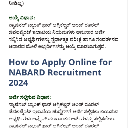
ನೀಡಿಲ್ಲ )
ಆಯ್ಕೆ ವಿಧಾನ :
ನ್ಯಾಷನಲ್ ಬ್ಯಾಂಕ್ ಫಾರ್ ಅಗ್ರಿಕಲ್ಚರ್ ಅಂಡ್ ರೂರಲ್
ಡೆವಲಪ್ಮೆಂಟ್ ಇಲಾಖೆಯ ನಿಯಮಗಳು ಅನುಸಾರ ಅರ್ಜಿ
ಸಲ್ಲಿಸಿದ ಅಭ್ಯರ್ಥಿಗಳನ್ನು ಸ್ಪರ್ಧಾತ್ಮಕ ಪರೀಕ್ಷೆ ಹಾಗೂ ಸಂದರ್ಶನದ
ಆಧಾರದ ಮೇಲೆ ಅಭ್ಯರ್ಥಿಗಳನ್ನು ಆಯ್ಕೆ ಮಾಡಲಾಗುತ್ತದೆ.
How to Apply Online for
NABARD Recruitment
2024
ಅರ್ಜಿ ಸಲ್ಲಿಸುವ ವಿಧಾನ:
ನ್ಯಾಷನಲ್ ಬ್ಯಾಂಕ್ ಫಾರ್ ಅಗ್ರಿಕಲ್ಚರ್ ಅಂಡ್ ರೂರಲ್
ಡೆವಲಪ್ಮೆಂಟ್ ಇಲಾಖೆಯ ಹುದ್ದೆಗಳಿಗೆ ಅರ್ಜಿ ಸಲ್ಲಿಸಲು ಬಯಸುವ
ಅಭ್ಯರ್ಥಿಗಳು ಆನ್ಲೈನ್ ಮುಖಾಂತರ ಅರ್ಜಿಗಳನ್ನು ಸಲ್ಲಿಸಬೇಕು.
ನ್ಯಾಷನಲ್ ಬ್ಯಾಂಕ್ ಫಾರ್ ಅಗ್ರಿಕಲ್ಚರ್ ಅಂಡ್ ರೂರಲ್