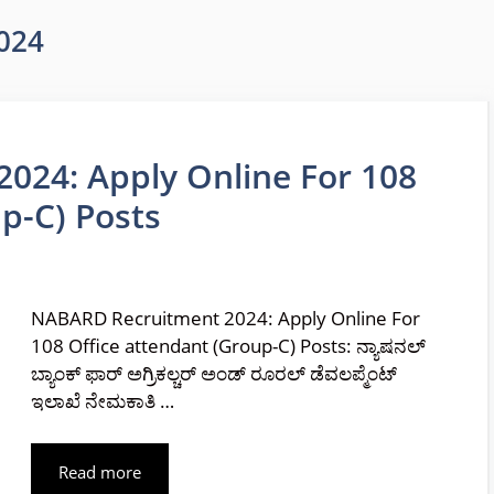
2024
024: Apply Online For 108
p-C) Posts
NABARD Recruitment 2024: Apply Online For
108 Office attendant (Group-C) Posts: ನ್ಯಾಷನಲ್
ಬ್ಯಾಂಕ್ ಫಾರ್ ಅಗ್ರಿಕಲ್ಚರ್ ಅಂಡ್ ರೂರಲ್ ಡೆವಲಪ್ಮೆಂಟ್
ಇಲಾಖೆ ನೇಮಕಾತಿ …
Read more