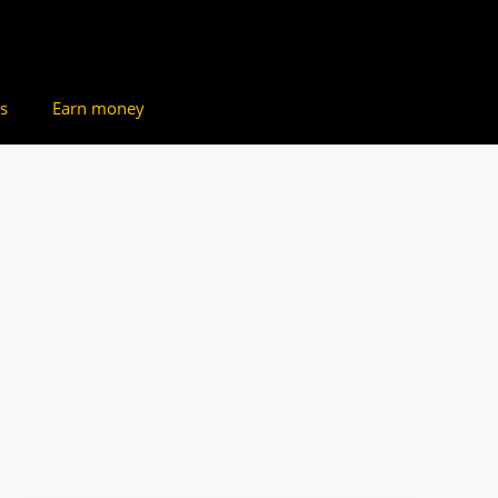
s
Earn money