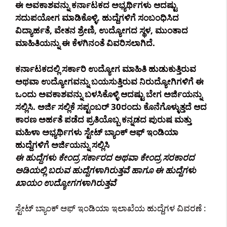
ಈ ಅವಕಾಶವನ್ನು ಕರ್ನಾಟಕದ ಅಭ್ಯರ್ಥಿಗಳು ಆದಷ್ಟು
ಸದುಪಯೋಗ ಮಾಡಿಕೊಳ್ಳಿ. ಹುದ್ದೆಗಳಿಗೆ ಸಂಬಂಧಿಸಿದ
ವಿದ್ಯಾರ್ಹತೆ, ವೇತನ ಶ್ರೇಣಿ, ಉದ್ಯೋಗದ ಸ್ಥಳ, ಮುಂತಾದ
ಮಾಹಿತಿಯನ್ನು ಈ ಕೆಳಗಿನಂತೆ ವಿವರಿಸಲಾಗಿದೆ.
ಕರ್ನಾಟಕದಲ್ಲಿ ಸರ್ಕಾರಿ ಉದ್ಯೋಗ ಮಾಹಿತಿ ಹುಡುಕುತ್ತಿರುವ
ಅಥವಾ ಉದ್ಯೋಗವನ್ನು ಬಯಸುತ್ತಿರುವ ನಿರುದ್ಯೋಗಿಗಳಿಗೆ ಈ
ಒಂದು ಅವಕಾಶವನ್ನು ಬಳಸಿಕೊಳ್ಳಿ ಆದಷ್ಟು ಬೇಗ ಅರ್ಜಿಯನ್ನು
ಸಲ್ಲಿಸಿ. ಅರ್ಜಿ ಸಲ್ಲಿಕೆ ಸಪ್ಟಂಬರ್ 30ರಂದು ಕೊನೆಗೊಳ್ಳುತ್ತದೆ ಆದ
ಕಾರಣ ಅರ್ಹತೆ ಪಡೆದ ಪ್ರತಿಯೊಬ್ಬ ಕನ್ನಡದ ಪುರುಷ ಮತ್ತು
ಮಹಿಳಾ ಅಭ್ಯರ್ಥಿಗಳು ಸ್ಟೇಟ್ ಬ್ಯಾಂಕ್ ಆಫ್ ಇಂಡಿಯಾ
ಹುದ್ದೆಗಳಿಗೆ ಅರ್ಜಿಯನ್ನು ಸಲ್ಲಿಸಿ
ಈ ಹುದ್ದೆಗಳು ಕೇಂದ್ರ ಸರ್ಕಾರದ ಅಥವಾ ಕೇಂದ್ರ ಸರಕಾರದ
ಅಡಿಯಲ್ಲಿ ಬರುವ ಹುದ್ದೆಗಳಾಗಿರುತ್ತವೆ ಹಾಗೂ ಈ ಹುದ್ದೆಗಳು
ಖಾಯಂ ಉದ್ಯೋಗಗಳಾಗಿರುತ್ತವೆ
ಸ್ಟೇಟ್ ಬ್ಯಾಂಕ್ ಆಫ್ ಇಂಡಿಯಾ ಇಲಾಖೆಯ ಹುದ್ದೆಗಳ ವಿವರಣೆ :