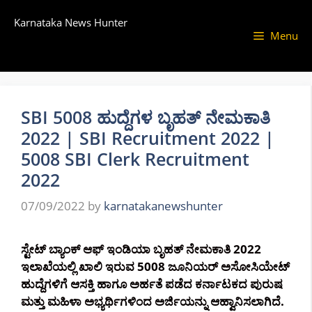
Skip
Karnataka News Hunter
to
Menu
content
SBI 5008 ಹುದ್ದೆಗಳ ಬೃಹತ್ ನೇಮಕಾತಿ
2022 | SBI Recruitment 2022 |
5008 SBI Clerk Recruitment
2022
07/09/2022
by
karnatakanewshunter
ಸ್ಟೇಟ್ ಬ್ಯಾಂಕ್ ಆಫ್ ಇಂಡಿಯಾ ಬೃಹತ್ ನೇಮಕಾತಿ 2022
ಇಲಾಖೆಯಲ್ಲಿ ಖಾಲಿ ಇರುವ 5008 ಜೂನಿಯರ್ ಅಸೋಸಿಯೇಟ್
ಹುದ್ದೆಗಳಿಗೆ ಆಸಕ್ತಿ ಹಾಗೂ ಅರ್ಹತೆ ಪಡೆದ ಕರ್ನಾಟಕದ ಪುರುಷ
ಮತ್ತು ಮಹಿಳಾ ಅಭ್ಯರ್ಥಿಗಳಿಂದ ಅರ್ಜಿಯನ್ನು ಆಹ್ವಾನಿಸಲಾಗಿದೆ.