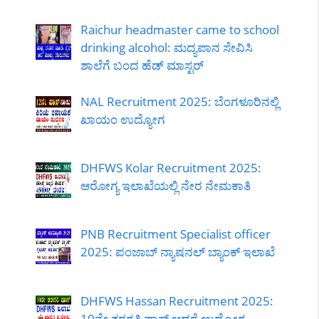
Raichur headmaster came to school
drinking alcohol: ಮದ್ಯಪಾನ ಸೇವಿಸಿ
ಶಾಲೆಗೆ ಬಂದ ಹೆಡ್ ಮಾಸ್ಟರ್
NAL Recruitment 2025: ಬೆಂಗಳೂರಿನಲ್ಲಿ
ಖಾಯಂ ಉದ್ಯೋಗ
DHFWS Kolar Recruitment 2025:
ಆರೋಗ್ಯ ಇಲಾಖೆಯಲ್ಲಿ ನೇರ ನೇಮಕಾತಿ
PNB Recruitment Specialist officer
2025: ಪಂಜಾಬ್ ನ್ಯಾಷನಲ್ ಬ್ಯಾಂಕ್ ಇಲಾಖೆ
DHFWS Hassan Recruitment 2025:
10ನೇ ತರಗತಿ ಪಾಸ್ ಆದರೆ ಉದ್ಯೋಗ