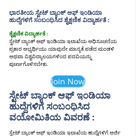
ಭಾರತೀಯ ಸ್ಟೇಟ್ ಬ್ಯಾಂಕ್ ಆಫ್ ಇಂಡಿಯಾ
ಹುದ್ದೆಗಳಿಗೆ ಸಂಬಂಧಿಸಿದ ಶೈಕ್ಷಣಿಕ ವಿದ್ಯಾರ್ಹತೆ :
ಶೈಕ್ಷಣಿಕ ವಿದ್ಯಾರ್ಹತೆ :
ಸ್ಟೇಟ್ ಬ್ಯಾಂಕ್ ಆಫ್ ಇಂಡಿಯಾ ಇಲಾಖೆಯ ಅಧಿಸೂಚನೆಯ
ಪ್ರಕಾರ ಅಭ್ಯರ್ಥಿಯು ಯಾವುದೇ ಮಾನ್ಯತೆ ಪಡೆದ ಮಂಡಳಿ
ಅಥವಾ ವಿಶ್ವವಿದ್ಯಾಲಯಗಳಿಂದ ಪದವಿಯನ್ನು
ಪೂರ್ಣಗೊಳಿಸಬೇಕು.
Join Now
ಸ್ಟೇಟ್ ಬ್ಯಾಂಕ್ ಆಫ್ ಇಂಡಿಯಾ
ಹುದ್ದೆಗಳಿಗೆ ಸಂಬಂಧಿಸಿದ
ವಯೋಮಿತಿಯ ವಿವರಣೆ :
ಸ್ಟೇಟ್ ಬ್ಯಾಂಕ್ ಆಫ್ ಇಂಡಿಯಾ ಇಲಾಖೆಯ ಹುದ್ದೆಗಳಿಗೆ ಅರ್ಜಿ