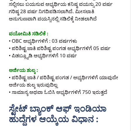
ಸಲ್ಲಿಸಲು ಬಯಸುವ ಅಭ್ಯರ್ಥಿಯ ಕನಿಷ್ಠ ವಯಸ್ಸು 20 ವರ್ಷ
ಗರಿಷ್ಠ 28 ವರ್ಷ ನಿಗದಿಪಡಿಸಲಾಗಿದೆ. ಮೀಸಲಾತಿ
ಅನುಗುಣವಾಗಿ ವಯಸ್ಸಿನಲ್ಲಿ ಸಡಿಲಿಕ್ಕೆ ನೀಡಲಾಗಿದೆ
ವಯೋಮಿತಿ ಸಡಿಲಿಕೆ :
• OBC ಅಭ್ಯರ್ಥಿಗಳಿಗೆ : 03 ವರ್ಷಗಳು
• ಪರಿಶಿಷ್ಟ ಜಾತಿ ಪರಿಶಿಷ್ಟ ಪಂಗಡ ಅಭ್ಯರ್ಥಿಗಳಿಗೆ 05 ವರ್ಷ
• ಪಿಡಬ್ಲ್ಯೂಡಿ ಅಭ್ಯರ್ಥಿಗಳಿಗೆ 10 ವರ್ಷ
ಅರ್ಜಿಯ ಶುಲ್ಕ :
• ಪರಿಶಿಷ್ಟ ಜಾತಿ / ಪರಿಶಿಷ್ಟ ಪಂಗಡ / ಅಭ್ಯರ್ಥಿಗಳಿಗೆ ಯಾವುದೇ
ಅರ್ಜಿಯ ಶುಲ್ಕ ಇರುವುದಿಲ್ಲ
• ಸಾಮಾನ್ಯ ಅಥವಾ ಓಬಿಸಿ ಅಭ್ಯರ್ಥಿಗಳಿಗೆ 750 ಇರುತ್ತದೆ
ಸ್ಟೇಟ್ ಬ್ಯಾಂಕ್ ಆಫ್ ಇಂಡಿಯಾ
ಹುದ್ದೆಗಳ ಆಯ್ಕೆಯ ವಿಧಾನ :