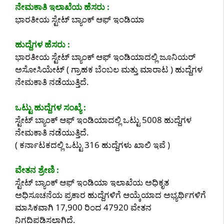
ನೇಮಕಾತಿ ಇಲಾಖೆಯ ಹೆಸರು :
ಭಾರತೀಯ ಸ್ಟೇಟ್ ಬ್ಯಾಂಕ್ ಆಫ್ ಇಂಡಿಯಾ
ಹುದ್ದೆಗಳ ಹೆಸರು :
ಭಾರತೀಯ ಸ್ಟೇಟ್ ಬ್ಯಾಂಕ್ ಆಫ್ ಇಂಡಿಯಾದಲ್ಲಿ ಜೂನಿಯರ್
ಅಸೋಸಿಯೇಟ್ ( ಗ್ರಾಹಕ ಬೆಂಬಲ ಮತ್ತು ಮಾರಾಟ ) ಹುದ್ದೆಗಳ
ನೇಮಕಾತಿ ನಡೆಯುತ್ತಿದೆ.
ಒಟ್ಟು ಹುದ್ದೆಗಳ ಸಂಖ್ಯೆ :
ಸ್ಟೇಟ್ ಬ್ಯಾಂಕ್ ಆಫ್ ಇಂಡಿಯಾದಲ್ಲಿ ಒಟ್ಟು 5008 ಹುದ್ದೆಗಳ
ನೇಮಕಾತಿ ನಡೆಯುತ್ತಿದೆ.
( ಕರ್ನಾಟಕದಲ್ಲಿ ಒಟ್ಟು 316 ಹುದ್ದೆಗಳು ಖಾಲಿ ಇವೆ )
ವೇತನ ಶ್ರೇಣಿ :
ಸ್ಟೇಟ್ ಬ್ಯಾಂಕ್ ಆಫ್ ಇಂಡಿಯಾ ಇಲಾಖೆಯ ಅಧಿಕೃತ
ಅಧಿಸೂಚನೆಯ ಪ್ರಕಾರ ಹುದ್ದೆಗಳಿಗೆ ಆಯ್ಕೆಯಾದ ಅಭ್ಯರ್ಥಿಗಳಿಗೆ
ಮಾಸಿಕವಾಗಿ 17,900 ರಿಂದ 47920 ವೇತನ
ನಿಗದಿಪಡಿಸಲಾಗಿದೆ.