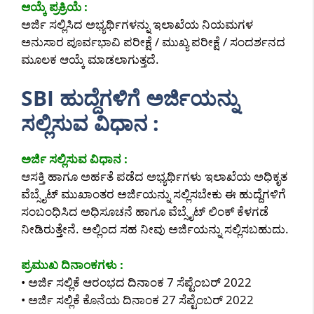
ಆಯ್ಕೆ ಪ್ರಕ್ರಿಯೆ :
ಅರ್ಜಿ ಸಲ್ಲಿಸಿದ ಅಭ್ಯರ್ಥಿಗಳನ್ನು ಇಲಾಖೆಯ ನಿಯಮಗಳ
ಅನುಸಾರ ಪೂರ್ವಭಾವಿ ಪರೀಕ್ಷೆ / ಮುಖ್ಯ ಪರೀಕ್ಷೆ / ಸಂದರ್ಶನದ
ಮೂಲಕ ಆಯ್ಕೆ ಮಾಡಲಾಗುತ್ತದೆ.
SBI ಹುದ್ದೆಗಳಿಗೆ ಅರ್ಜಿಯನ್ನು
ಸಲ್ಲಿಸುವ ವಿಧಾನ :
ಅರ್ಜಿ ಸಲ್ಲಿಸುವ ವಿಧಾನ :
ಆಸಕ್ತಿ ಹಾಗೂ ಅರ್ಹತೆ ಪಡೆದ ಅಭ್ಯರ್ಥಿಗಳು ಇಲಾಖೆಯ ಅಧಿಕೃತ
ವೆಬ್ಸೈಟ್ ಮುಖಾಂತರ ಅರ್ಜಿಯನ್ನು ಸಲ್ಲಿಸಬೇಕು ಈ ಹುದ್ದೆಗಳಿಗೆ
ಸಂಬಂಧಿಸಿದ ಅಧಿಸೂಚನೆ ಹಾಗೂ ವೆಬ್ಸೈಟ್ ಲಿಂಕ್ ಕೆಳಗಡೆ
ನೀಡಿರುತ್ತೇನೆ. ಅಲ್ಲಿಂದ ಸಹ ನೀವು ಅರ್ಜಿಯನ್ನು ಸಲ್ಲಿಸಬಹುದು.
ಪ್ರಮುಖ ದಿನಾಂಕಗಳು :
• ಅರ್ಜಿ ಸಲ್ಲಿಕೆ ಆರಂಭದ ದಿನಾಂಕ 7 ಸೆಪ್ಟೆಂಬರ್ 2022
• ಅರ್ಜಿ ಸಲ್ಲಿಕೆ ಕೊನೆಯ ದಿನಾಂಕ 27 ಸೆಪ್ಟೆಂಬರ್ 2022